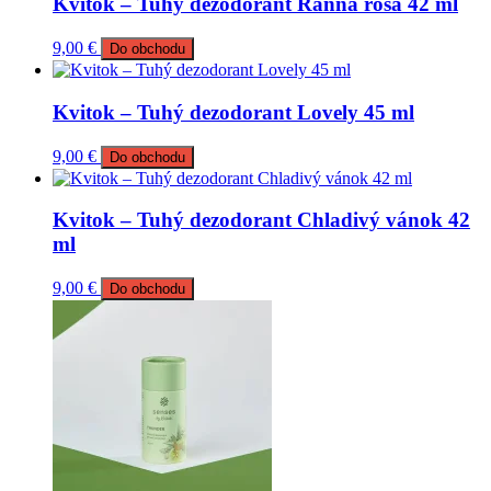
Kvitok – Tuhý dezodorant Ranná rosa 42 ml
9,00
€
Do obchodu
Kvitok – Tuhý dezodorant Lovely 45 ml
9,00
€
Do obchodu
Kvitok – Tuhý dezodorant Chladivý vánok 42
ml
9,00
€
Do obchodu