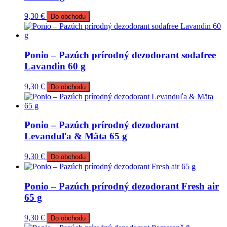
9,30
€
Do obchodu
Ponio – Pazúch prírodný dezodorant sodafree
Lavandin 60 g
9,30
€
Do obchodu
Ponio – Pazúch prírodný dezodorant
Levanduľa & Mäta 65 g
9,30
€
Do obchodu
Ponio – Pazúch prírodný dezodorant Fresh air
65 g
9,30
€
Do obchodu