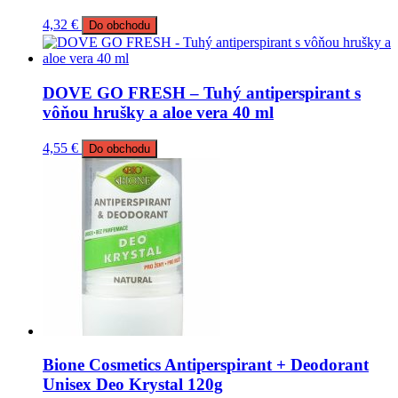
4,32
€
Do obchodu
DOVE GO FRESH – Tuhý antiperspirant s
vôňou hrušky a aloe vera 40 ml
4,55
€
Do obchodu
Bione Cosmetics Antiperspirant + Deodorant
Unisex Deo Krystal 120g