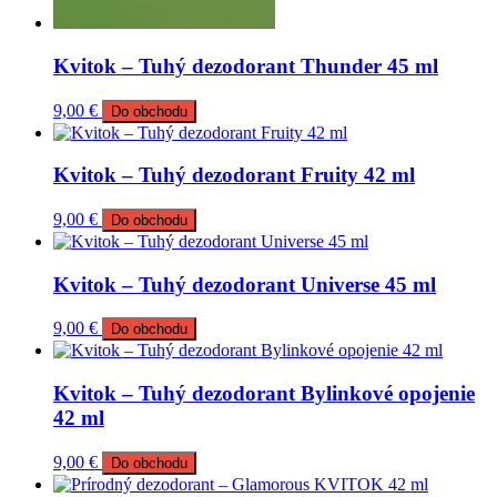
Kvitok – Tuhý dezodorant Thunder 45 ml
9,00
€
Do obchodu
Kvitok – Tuhý dezodorant Fruity 42 ml
9,00
€
Do obchodu
Kvitok – Tuhý dezodorant Universe 45 ml
9,00
€
Do obchodu
Kvitok – Tuhý dezodorant Bylinkové opojenie
42 ml
9,00
€
Do obchodu