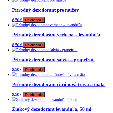
Prírodný dezodorant pre mužov
8,50
€
Do obchodu
Prírodný dezodorant verbena – levanduľa
8,50
€
Do obchodu
Prírodný dezodorant šalvia – grapefruit
8,50
€
Do obchodu
Prírodný dezodorant citrónová tráva a mäta
8,50
€
Do obchodu
Zinkový dezodorant levanduľa, 50 ml