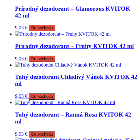
Prírodný dezodorant – Glamorous KVITOK
42 ml
9,03
€
Do obchodu
Prírodný dezodorant – Fruity KVITOK 42 ml
9,03
€
Do obchodu
Tuhý dezodorant Chladivý Vánok KVITOK 42
ml
9,03
€
Do obchodu
Tuhý dezodorant – Ranná Rosa KVITOK 42
ml
9,03
€
Do obchodu