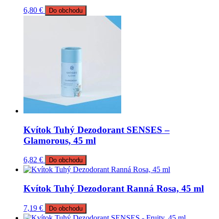
6,80
€
Do obchodu
Kvítok Tuhý Dezodorant SENSES –
Glamorous, 45 ml
6,82
€
Do obchodu
Kvítok Tuhý Dezodorant Ranná Rosa, 45 ml
7,19
€
Do obchodu