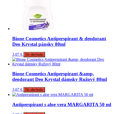
Bione Cosmetics Antiperspirant & deodorant
Deo Krystal pánsky 80ml
3,07
€
Do obchodu
Bione Cosmetics Antiperspirant &amp,
deodorant Deo Krystal dámsky Ružový 80ml
3,07
€
Do obchodu
Antiperspirant s aloe vera MARGARITA 50 ml