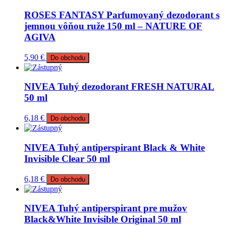
ROSES FANTASY Parfumovaný dezodorant s
jemnou vôňou ruže 150 ml – NATURE OF
AGIVA
5,90
€
Do obchodu
NIVEA Tuhý dezodorant FRESH NATURAL
50 ml
6,18
€
Do obchodu
NIVEA Tuhý antiperspirant Black & White
Invisible Clear 50 ml
6,18
€
Do obchodu
NIVEA Tuhý antiperspirant pre mužov
Black&White Invisible Original 50 ml