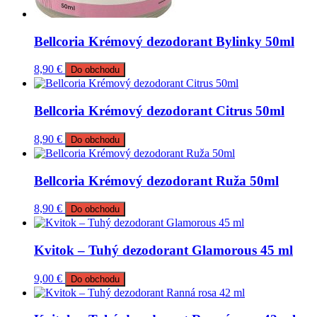
Bellcoria Krémový dezodorant Bylinky 50ml
8,90
€
Do obchodu
Bellcoria Krémový dezodorant Citrus 50ml
8,90
€
Do obchodu
Bellcoria Krémový dezodorant Ruža 50ml
8,90
€
Do obchodu
Kvitok – Tuhý dezodorant Glamorous 45 ml
9,00
€
Do obchodu