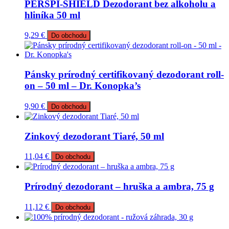
PERSPI-SHIELD Dezodorant bez alkoholu a
hliníka 50 ml
9,29
€
Do obchodu
Pánsky prírodný certifikovaný dezodorant roll-
on – 50 ml – Dr. Konopka’s
9,90
€
Do obchodu
Zinkový dezodorant Tiaré, 50 ml
11,04
€
Do obchodu
Prírodný dezodorant – hruška a ambra, 75 g
11,12
€
Do obchodu