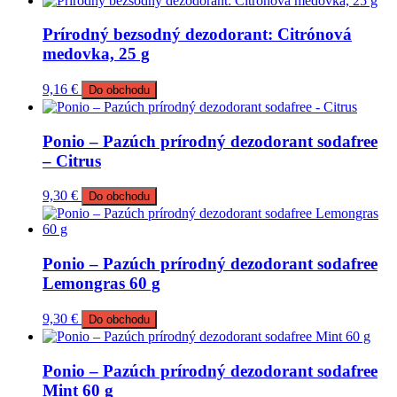
Prírodný bezsodný dezodorant: Citrónová
medovka, 25 g
9,16
€
Do obchodu
Ponio – Pazúch prírodný dezodorant sodafree
– Citrus
9,30
€
Do obchodu
Ponio – Pazúch prírodný dezodorant sodafree
Lemongras 60 g
9,30
€
Do obchodu
Ponio – Pazúch prírodný dezodorant sodafree
Mint 60 g