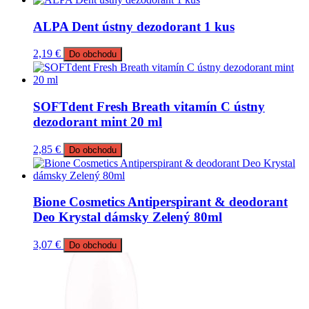
ALPA Dent ústny dezodorant 1 kus
2,19
€
Do obchodu
SOFTdent Fresh Breath vitamín C ústny
dezodorant mint 20 ml
2,85
€
Do obchodu
Bione Cosmetics Antiperspirant & deodorant
Deo Krystal dámsky Zelený 80ml
3,07
€
Do obchodu