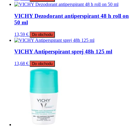
VICHY Dezodorant antiperspirant 48 h roll on
50 ml
13,59
€
Do obchodu
VICHY Antiperspirant sprej 48h 125 ml
13,68
€
Do obchodu