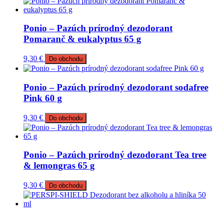
Ponio – Pazúch prírodný dezodorant
Pomaranč & eukalyptus 65 g
9,30
€
Do obchodu
Ponio – Pazúch prírodný dezodorant sodafree
Pink 60 g
9,30
€
Do obchodu
Ponio – Pazúch prírodný dezodorant Tea tree
& lemongras 65 g
9,30
€
Do obchodu