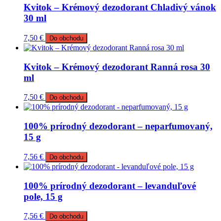
Kvitok – Krémový dezodorant Chladivý vánok
30 ml
7,50
€
Do obchodu
Kvitok – Krémový dezodorant Ranná rosa 30
ml
7,50
€
Do obchodu
100% prírodný dezodorant – neparfumovaný,
15 g
7,56
€
Do obchodu
100% prírodný dezodorant – levanduľové
pole, 15 g
7,56
€
Do obchodu