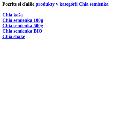
Pozrite si ďalšie
produkty v kategórii Chia semienka
Chia kaša
Chia semienka 100g
Chia semienka 500g
Chia semienka BIO
Chia shake