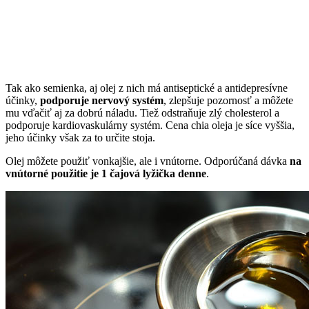
Tak ako semienka, aj olej z nich má antiseptické a antidepresívne
účinky,
podporuje nervový systém
, zlepšuje pozornosť a môžete
mu vďačiť aj za dobrú náladu. Tiež odstraňuje zlý cholesterol a
podporuje kardiovaskulárny systém. Cena chia oleja je síce vyššia,
jeho účinky však za to určite stoja.
Olej môžete použiť vonkajšie, ale i vnútorne. Odporúčaná dávka
na
vnútorné použitie je 1 čajová lyžička denne
.