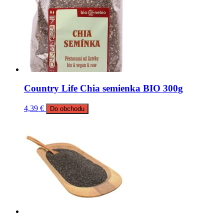
Country Life Chia semienka BIO 300g
4,39
€
Do obchodu