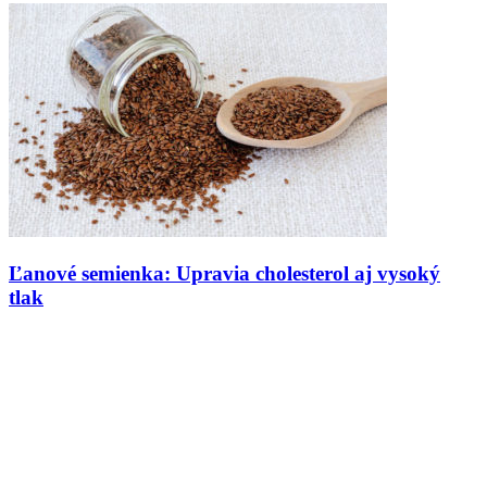
Ľanové semienka: Upravia cholesterol aj vysoký
tlak