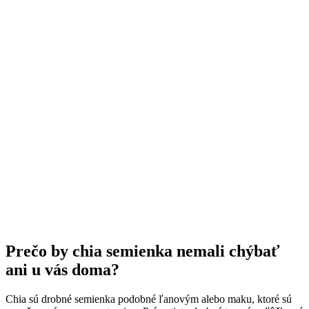
Prečo by chia semienka nemali chýbať
ani u vás doma?
Chia sú drobné semienka podobné ľanovým alebo maku, ktoré sú