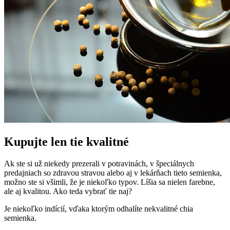
Kupujte len tie kvalitné
Ak ste si už niekedy prezerali v potravinách, v špeciálnych
predajniach so zdravou stravou alebo aj v lekárňach tieto semienka,
možno ste si všimli, že je niekoľko typov. Líšia sa nielen farebne,
ale aj kvalitou. Ako teda vybrať tie naj?
Je niekoľko indícií, vďaka ktorým odhalíte nekvalitné chia
semienka.