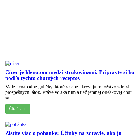
Cícer je klenotom medzi strukovinami. Pripravte si ho
podľa týchto chutných receptov
Malé nenápadné guličky, ktoré v sebe ukrývajú množstvo zdraviu
prospešných látok. Práve vďaka nim a tiež jemnej orieškovej chuti
sa ...
Čítať viac
Zistite viac o pohánke: Účinky na zdravie, ako ju