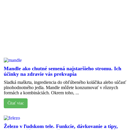
Mandle ako chutné semená najstaršieho stromu. Ich
účinky na zdravie vás prekvapia
Sladká maškrta, ingrediencia do obľúbeného koláčika alebo súčasť
plnohodnotného jedla. Mandle môžete konzumovať v rôznych
formách a kombináciách. Okrem toho, ...
Čítať viac
Železo v ľudskom tele. Funkcie, dávkovanie a tipy,