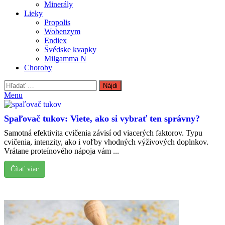
Minerály
Lieky
Propolis
Wobenzym
Endiex
Švédske kvapky
Milgamma N
Choroby
Hľadať:
Menu
Spaľovač tukov: Viete, ako si vybrať ten správny?
Samotná efektivita cvičenia závisí od viacerých faktorov. Typu
cvičenia, intenzity, ako i voľby vhodných výživových doplnkov.
Vrátane proteínového nápoja vám ...
Čítať viac