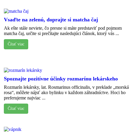
Vsaďte na zelenú, doprajte si matcha čaj
Ak ešte stále neviete, čo presne si máte predstaviť pod pojmom
matcha čaj, určite si prečítajte nasledujúci článok, ktorý vás ...
Čítať viac
Spoznajte pozitívne účinky rozmarínu lekárskeho
Rozmarín lekársky, lat. Rosmarinus officinalis, v preklade „morská
rosa“, môžete nájsť ako bylinku v každom záhradníctve. Hoci ho
preferujeme najviac ...
Čítať viac