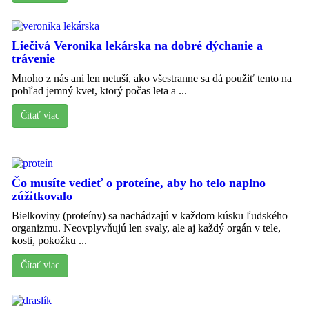
Liečivá Veronika lekárska na dobré dýchanie a
trávenie
Mnoho z nás ani len netuší, ako všestranne sa dá použiť tento na
pohľad jemný kvet, ktorý počas leta a ...
Čítať viac
Čo musíte vedieť o proteíne, aby ho telo naplno
zúžitkovalo
Bielkoviny (proteíny) sa nachádzajú v každom kúsku ľudského
organizmu. Neovplyvňujú len svaly, ale aj každý orgán v tele,
kosti, pokožku ...
Čítať viac