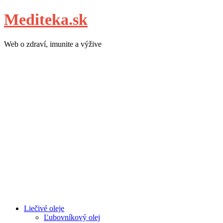
Mediteka.sk
Web o zdraví, imunite a výžive
Liečivé oleje
Ľubovníkový olej