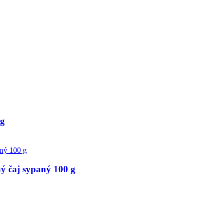
g
čaj sypaný 100 g