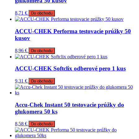
glukomera 50 kusov
8,71
€
Do obchodu
ACCU-CHEK Performa testovacie prúžky 50
kusov
8,96
€
Do obchodu
ACCU-CHEK Softclix odberové pero 1 kus
9,31
€
Do obchodu
Accu-Chek Instant 50 testovacie prúžky do
glukomera 50 ks
8,58
€
Do obchodu