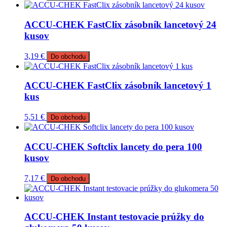
ACCU-CHEK FastClix zásobník lancetový 24
kusov
3,19
€
Do obchodu
ACCU-CHEK FastClix zásobník lancetový 1
kus
5,51
€
Do obchodu
ACCU-CHEK Softclix lancety do pera 100
kusov
7,17
€
Do obchodu
ACCU-CHEK Instant testovacie prúžky do