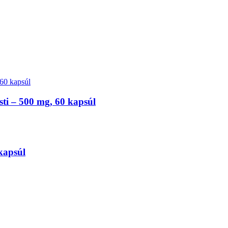
sti – 500 mg, 60 kapsúl
kapsúl