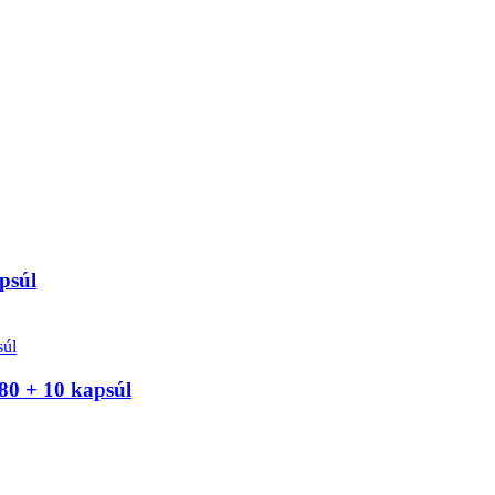
psúl
80 + 10 kapsúl