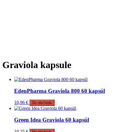
Graviola kapsule
EdenPharma Graviola 800 60 kapsúl
10,96
€
Do obchodu
Green Idea Graviola 60 kapsúl
10,25
€
Do obchodu