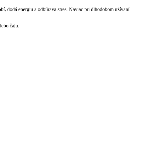
bí, dodá energiu a odbúrava stres. Naviac pri dlhodobom užívaní
lebo čaju.