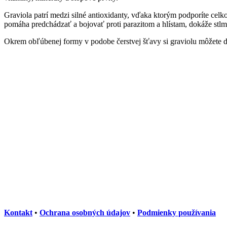
Graviola patrí medzi silné antioxidanty, vďaka ktorým podporíte cel
pomáha predchádzať a bojovať proti parazitom a hlístam, dokáže stlmi
Okrem obľúbenej formy v podobe čerstvej šťavy si graviolu môžete do
Kontakt
•
Ochrana osobných údajov
•
Podmienky používania