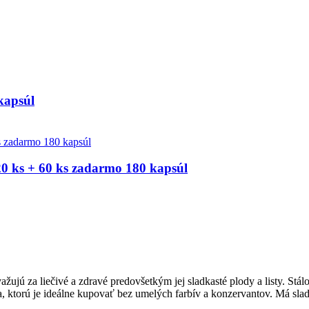
kapsúl
ks + 60 ks zadarmo 180 kapsúl
ažujú za liečivé a zdravé predovšetkým jej sladkasté plody a listy. Stá
 ktorú je ideálne kupovať bez umelých farbív a konzervantov. Má slad