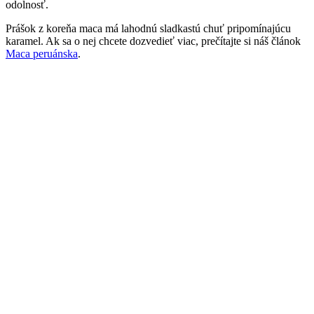
odolnosť.
Prášok z koreňa maca má lahodnú sladkastú chuť pripomínajúcu
karamel. Ak sa o nej chcete dozvedieť viac, prečítajte si náš článok
Maca peruánska
.