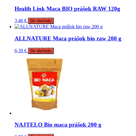
Health Link Maca BIO prášok RAW 120g
3,46
€
Do obchodu
ALLNATURE Maca prášok bio raw 200 g
6,39
€
Do obchodu
NAJTELO Bio maca prášok 200 g