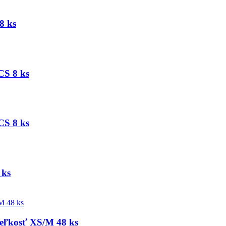
8 ks
S 8 ks
S 8 ks
 ks
eľkosť XS/M 48 ks