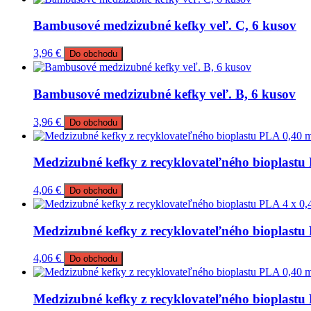
Bambusové medzizubné kefky veľ. C, 6 kusov
3,96
€
Do obchodu
Bambusové medzizubné kefky veľ. B, 6 kusov
3,96
€
Do obchodu
Medzizubné kefky z recyklovateľného bioplas
4,06
€
Do obchodu
Medzizubné kefky z recyklovateľného bioplast
4,06
€
Do obchodu
Medzizubné kefky z recyklovateľného bioplas