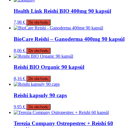
Health Link Reishi BIO 400mg 90 kapsúl
7,98
€
Do obchodu
BioCare Reishi – Ganoderma 400mg 90 kapsúl
8,06
€
Do obchodu
Reishi BIO Organic 90 kapsúl
8,16
€
Do obchodu
Reishi kapsuly 90 caps
9,95
€
Do obchodu
Terezia Company Ostropestrec + Reishi 60