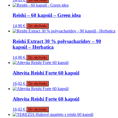
Do obchodu
Reishi – 60 kapsúl – Green idea
14,90
€
Do obchodu
Reishi Extract 30 % polysacharidov – 90
kapsúl – Herbatica
14,90
€
Do obchodu
Altevita Reishi Forte 60 kapsúl
16,02
€
Do obchodu
Altevita Reishi Forte 60 kapsúl
16,02
€
Do obchodu