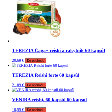
TEREZIA Čaga+ reishi a rakytník 60 kapsúl
20,69
€
Do obchodu
TEREZIA Reishi forte 60 kapsúl
21,09
€
Do obchodu
VENIRA reishi, 60 kapsúl 60 kapsúl
18,55
€
Do obchodu