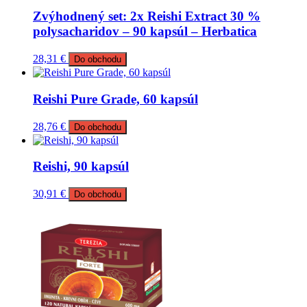
Zvýhodnený set: 2x Reishi Extract 30 %
polysacharidov – 90 kapsúl – Herbatica
28,31
€
Do obchodu
Reishi Pure Grade, 60 kapsúl
28,76
€
Do obchodu
Reishi, 90 kapsúl
30,91
€
Do obchodu