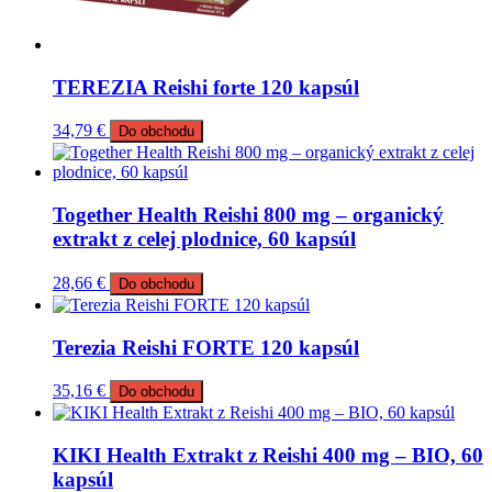
TEREZIA Reishi forte 120 kapsúl
34,79
€
Do obchodu
Together Health Reishi 800 mg – organický
extrakt z celej plodnice, 60 kapsúl
28,66
€
Do obchodu
Terezia Reishi FORTE 120 kapsúl
35,16
€
Do obchodu
KIKI Health Extrakt z Reishi 400 mg – BIO, 60
kapsúl