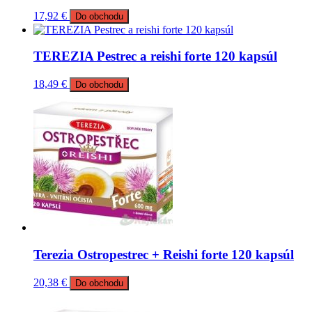
17,92
€
Do obchodu
TEREZIA Pestrec a reishi forte 120 kapsúl
18,49
€
Do obchodu
Terezia Ostropestrec + Reishi forte 120 kapsúl
20,38
€
Do obchodu