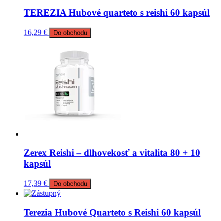
TEREZIA Hubové quarteto s reishi 60 kapsúl
16,29
€
Do obchodu
Zerex Reishi – dlhovekosť a vitalita 80 + 10
kapsúl
17,39
€
Do obchodu
Terezia Hubové Quarteto s Reishi 60 kapsúl