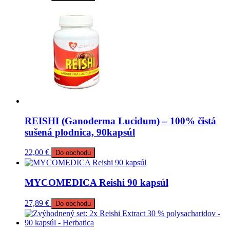
REISHI (Ganoderma Lucidum) – 100% čistá
sušená plodnica, 90kapsúl
22,00
€
Do obchodu
MYCOMEDICA Reishi 90 kapsúl
27,89
€
Do obchodu