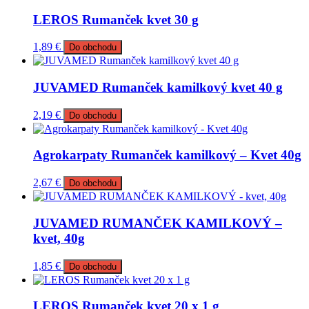
LEROS Rumanček kvet 30 g
1,89
€
Do obchodu
JUVAMED Rumanček kamilkový kvet 40 g
2,19
€
Do obchodu
Agrokarpaty Rumanček kamilkový – Kvet 40g
2,67
€
Do obchodu
JUVAMED RUMANČEK KAMILKOVÝ –
kvet, 40g
1,85
€
Do obchodu
LEROS Rumanček kvet 20 x 1 g