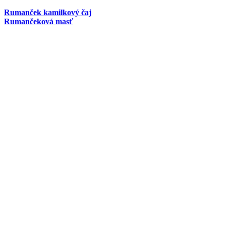
Rumanček kamilkový čaj
Rumančeková masť