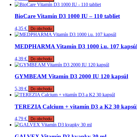
BioCare Vitamín D3 1000 IU – 110 tabliet
4,35
€
Do obchodu
MEDPHARMA Vitamín D3 1000 i.u. 107 kapsú
4,39
€
Do obchodu
GYMBEAM Vitamín D3 2000 IU 120 kapsúl
5,39
€
Do obchodu
TEREZIA Calcium + vitamín D3 a K2 30 kapsú
4,79
€
Do obchodu
GALVEX Vitamín D3 kvapky 30 ml