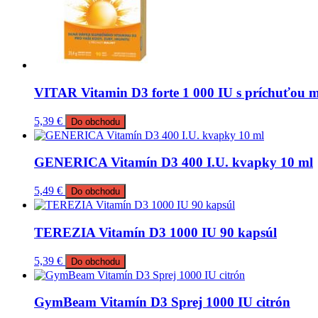
VITAR Vitamin D3 forte 1 000 IU s príchuťou ma
5,39
€
Do obchodu
GENERICA Vitamín D3 400 I.U. kvapky 10 ml
5,49
€
Do obchodu
TEREZIA Vitamín D3 1000 IU 90 kapsúl
5,39
€
Do obchodu
GymBeam Vitamín D3 Sprej 1000 IU citrón