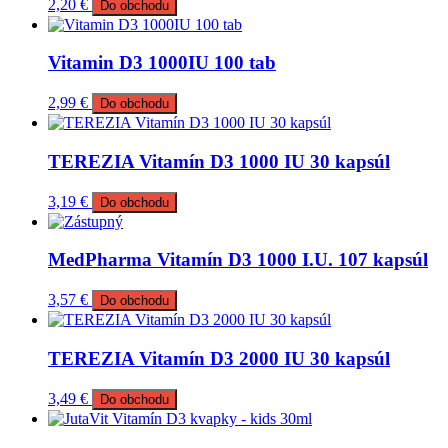
2,20
€
Do obchodu
Vitamin D3 1000IU 100 tab
2,99
€
Do obchodu
TEREZIA Vitamín D3 1000 IU 30 kapsúl
3,19
€
Do obchodu
MedPharma Vitamín D3 1000 I.U. 107 kapsúl
3,57
€
Do obchodu
TEREZIA Vitamín D3 2000 IU 30 kapsúl
3,49
€
Do obchodu