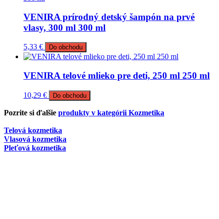
VENIRA prírodný detský šampón na prvé
vlasy, 300 ml 300 ml
5,33
€
Do obchodu
VENIRA telové mlieko pre deti, 250 ml 250 ml
10,29
€
Do obchodu
Pozrite si ďalšie
produkty v kategórii Kozmetika
Telová kozmetika
Vlasová kozmetika
Pleťová kozmetika