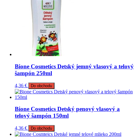
Bione Cosmetics Detský jemný vlasový a telový
šampón 250ml
4,36
€
Do obchodu
Bione Cosmetics Detský penový vlasový a
telový šampón 150ml
4,36
€
Do obchodu