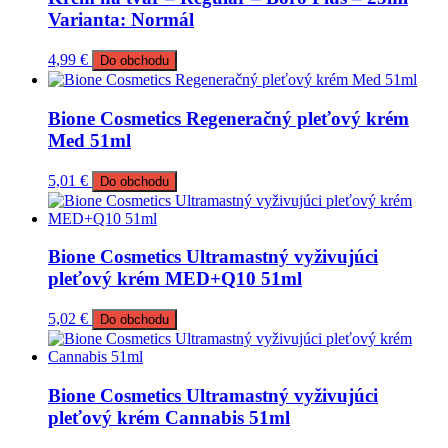
Varianta: Normál
4,99
€
Do obchodu
Bione Cosmetics Regeneračný pleťový krém
Med 51ml
5,01
€
Do obchodu
Bione Cosmetics Ultramastný vyživujúci
pleťový krém MED+Q10 51ml
5,02
€
Do obchodu
Bione Cosmetics Ultramastný vyživujúci
pleťový krém Cannabis 51ml