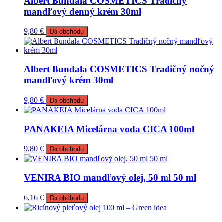
Albert Bundala COSMETICS Tradičný
mandľový denný krém 30ml
9,80
€
Do obchodu
Albert Bundala COSMETICS Tradičný nočný
mandľový krém 30ml
9,80
€
Do obchodu
PANAKEIA Micelárna voda CICA 100ml
9,80
€
Do obchodu
VENIRA BIO mandľový olej, 50 ml 50 ml
6,16
€
Do obchodu