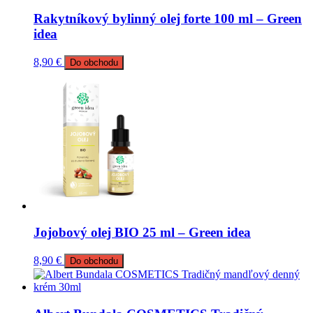
Rakytníkový bylinný olej forte 100 ml – Green
idea
8,90
€
Do obchodu
Jojobový olej BIO 25 ml – Green idea
8,90
€
Do obchodu