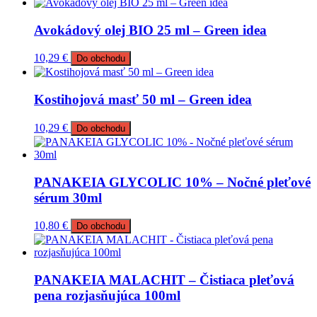
Avokádový olej BIO 25 ml – Green idea
10,29
€
Do obchodu
Kostihojová masť 50 ml – Green idea
10,29
€
Do obchodu
PANAKEIA GLYCOLIC 10% – Nočné pleťové
sérum 30ml
10,80
€
Do obchodu
PANAKEIA MALACHIT – Čistiaca pleťová
pena rozjasňujúca 100ml