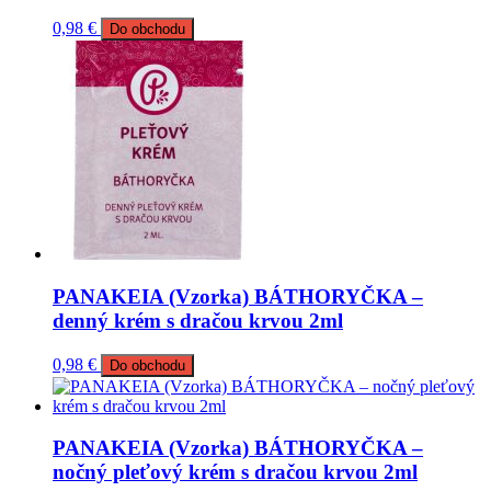
0,98
€
Do obchodu
PANAKEIA (Vzorka) BÁTHORYČKA –
denný krém s dračou krvou 2ml
0,98
€
Do obchodu
PANAKEIA (Vzorka) BÁTHORYČKA –
nočný pleťový krém s dračou krvou 2ml