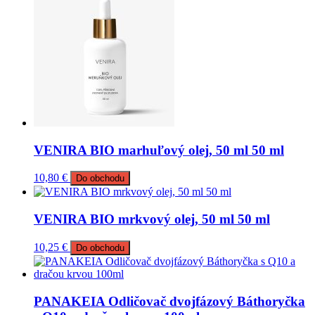
VENIRA BIO marhuľový olej, 50 ml 50 ml
10,80
€
Do obchodu
VENIRA BIO mrkvový olej, 50 ml 50 ml
10,25
€
Do obchodu
PANAKEIA Odličovač dvojfázový Báthoryčka