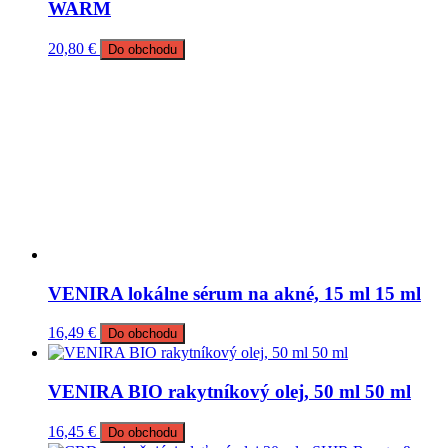
WARM
20,80
€
Do obchodu
VENIRA lokálne sérum na akné, 15 ml 15 ml
16,49
€
Do obchodu
VENIRA BIO rakytníkový olej, 50 ml 50 ml
16,45
€
Do obchodu