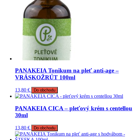
PANAKEIA Tonikum na pleť anti-age –
VRÁSKOŽRÚT 100ml
13,80
€
Do obchodu
PANAKEIA CICA – pleťový krém s centellou
30ml
13,80
€
Do obchodu