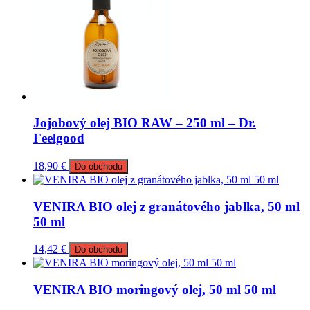
Jojobový olej BIO RAW – 250 ml – Dr.
Feelgood
18,90
€
Do obchodu
VENIRA BIO olej z granátového jablka, 50 ml
50 ml
14,42
€
Do obchodu
VENIRA BIO moringový olej, 50 ml 50 ml