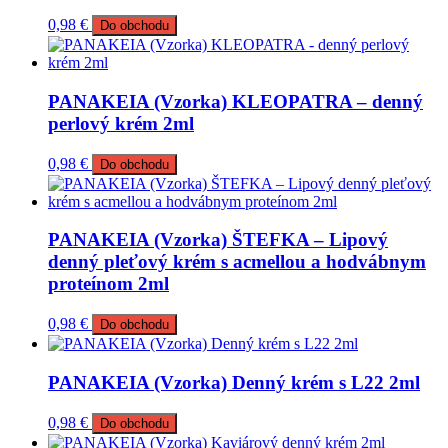
0,98
€
Do obchodu
PANAKEIA (Vzorka) KLEOPATRA – denný
perlový krém 2ml
0,98
€
Do obchodu
PANAKEIA (Vzorka) ŠTEFKA – Lipový
denný pleťový krém s acmellou a hodvábnym
proteínom 2ml
0,98
€
Do obchodu
PANAKEIA (Vzorka) Denný krém s L22 2ml
0,98
€
Do obchodu