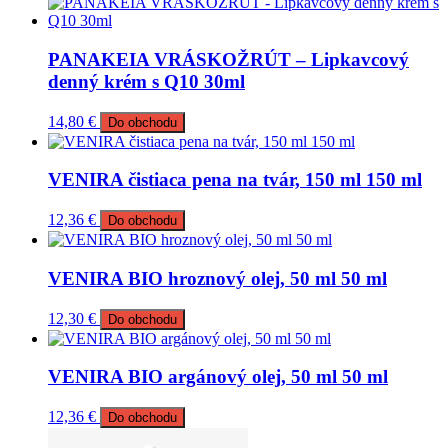
PANAKEIA VRÁSKOŽRÚT – Lipkavcový
denný krém s Q10 30ml
14,80
€
Do obchodu
VENIRA čistiaca pena na tvár, 150 ml 150 ml
12,36
€
Do obchodu
VENIRA BIO hroznový olej, 50 ml 50 ml
12,30
€
Do obchodu
VENIRA BIO argánový olej, 50 ml 50 ml
12,36
€
Do obchodu