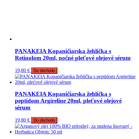
PANAKEIA Kopaničiarska žehlička s
Retinolom 20ml, nočné pleťové olejové sérum
19,80
€
Do obchodu
PANAKEIA Kopaničiarska žehlička s
peptidom Argireline 20ml, pleťové olejové
sérum
19,80
€
Do obchodu