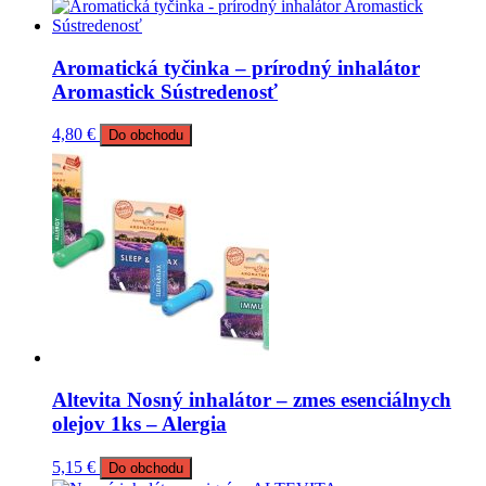
Aromatická tyčinka – prírodný inhalátor
Aromastick Sústredenosť
4,80
€
Do obchodu
Altevita Nosný inhalátor – zmes esenciálnych
olejov 1ks – Alergia
5,15
€
Do obchodu