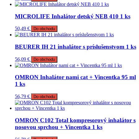
MICROLIFE Inhalátor detský NEB 410 1 ks
50,49
€
Do obchodu
BEURER IH 21 inhalátor s príslušenstvom 1 ks
56,09
€
Do obchodu
OMRON Inhalátor nami cat + Vincentka 95 ml
1 ks
56,79
€
Do obchodu
OMRON C102 Total kompresorový inhalátor s
nosovou sprchou + Vincentka 1 ks