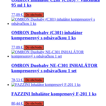
95 ml 1 ks
77,09
€
Do obchodu
OMRON Duobaby (C301) inhalátor
kompresorový s odsávačkou 1 ks
77,09
€
Do obchodu
OMRON Duobaby NE-C301 INHALÁTOR
kompresorový s odsávačkou 1 set
78,53
€
Do obchodu
FAZZINI Inhalátor kompresový F-201 1 ks
80,44
€
Do obchodu