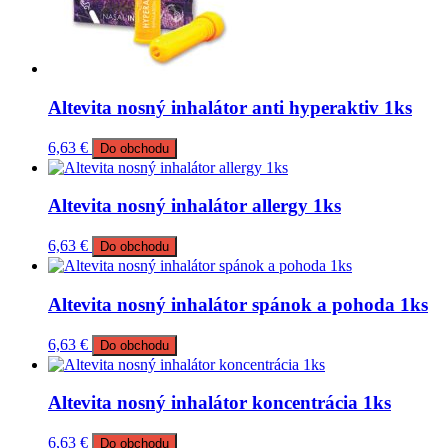
Altevita nosný inhalátor anti hyperaktiv 1ks
6,63
€
Do obchodu
Altevita nosný inhalátor allergy 1ks
6,63
€
Do obchodu
Altevita nosný inhalátor spánok a pohoda 1ks
6,63
€
Do obchodu
Altevita nosný inhalátor koncentrácia 1ks
6,63
€
Do obchodu