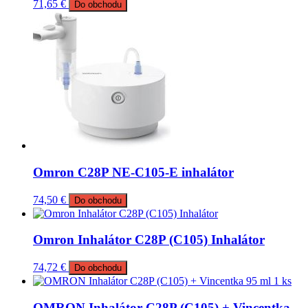
71,65
€
Do obchodu
Omron C28P NE-C105-E inhalátor
74,50
€
Do obchodu
Omron Inhalátor C28P (C105) Inhalátor
74,72
€
Do obchodu
OMRON Inhalátor C28P (C105) + Vincentka