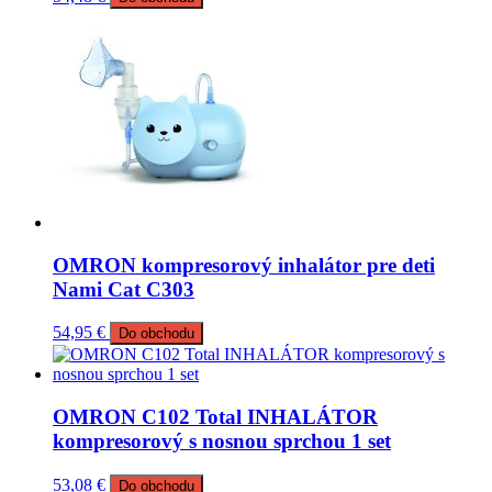
OMRON kompresorový inhalátor pre deti
Nami Cat C303
54,95
€
Do obchodu
OMRON C102 Total INHALÁTOR
kompresorový s nosnou sprchou 1 set
53,08
€
Do obchodu