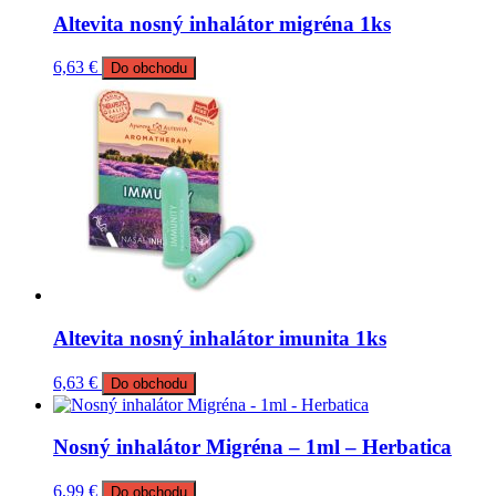
Altevita nosný inhalátor migréna 1ks
6,63
€
Do obchodu
Altevita nosný inhalátor imunita 1ks
6,63
€
Do obchodu
Nosný inhalátor Migréna – 1ml – Herbatica
6,99
€
Do obchodu