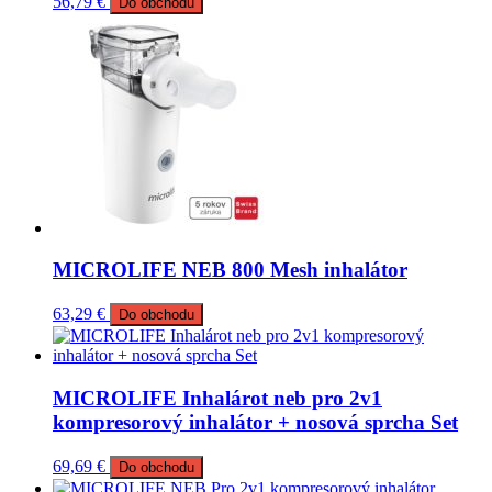
56,79
€
Do obchodu
MICROLIFE NEB 800 Mesh inhalátor
63,29
€
Do obchodu
MICROLIFE Inhalárot neb pro 2v1
kompresorový inhalátor + nosová sprcha Set
69,69
€
Do obchodu