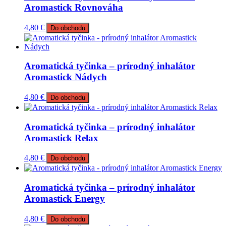
Aromastick Rovnováha
4,80
€
Do obchodu
Aromatická tyčinka – prírodný inhalátor
Aromastick Nádych
4,80
€
Do obchodu
Aromatická tyčinka – prírodný inhalátor
Aromastick Relax
4,80
€
Do obchodu
Aromatická tyčinka – prírodný inhalátor
Aromastick Energy
4,80
€
Do obchodu