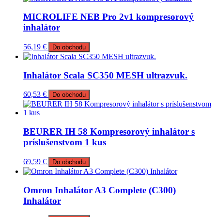
MICROLIFE NEB Pro 2v1 kompresorový
inhalátor
56,19
€
Do obchodu
Inhalátor Scala SC350 MESH ultrazvuk.
60,53
€
Do obchodu
BEURER IH 58 Kompresorový inhalátor s
príslušenstvom 1 kus
69,59
€
Do obchodu
Omron Inhalátor A3 Complete (C300)
Inhalátor