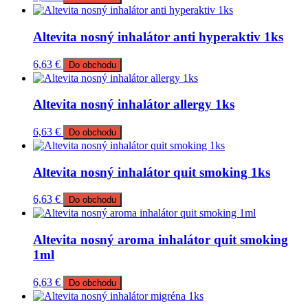
Altevita nosný inhalátor anti hyperaktiv 1ks
6,63
€
Do obchodu
Altevita nosný inhalátor allergy 1ks
6,63
€
Do obchodu
Altevita nosný inhalátor quit smoking 1ks
6,63
€
Do obchodu
Altevita nosný aroma inhalátor quit smoking
1ml
6,63
€
Do obchodu