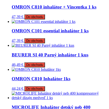
OMRON C810 inhalátor + Vincentka 1 ks
47,39
€
Do obchodu
OMRON C101 essential inhalátor 1 ks
47,39
€
Do obchodu
BEURER SI 40 Parný inhalátor 1 kus
46,49
€
Do obchodu
OMRON C810 Inhalátor 1ks
44,24
€
Do obchodu
MICROLIFE Inhalátor detský neb 400