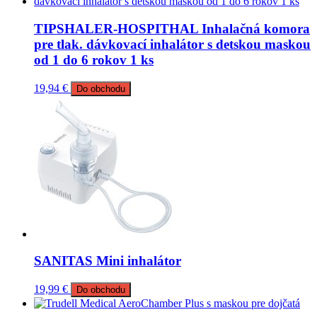
TIPSHALER-HOSPITHAL Inhalačná komora
pre tlak. dávkovací inhalátor s detskou maskou
od 1 do 6 rokov 1 ks
19,94
€
Do obchodu
SANITAS Mini inhalátor
19,99
€
Do obchodu