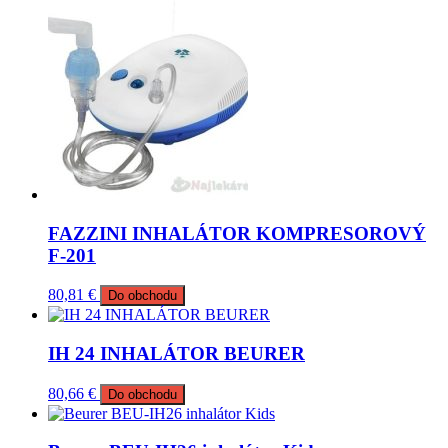
FAZZINI INHALÁTOR KOMPRESOROVÝ
F-201
80,81
€
Do obchodu
IH 24 INHALÁTOR BEURER
80,66
€
Do obchodu