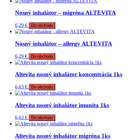
Nosný inhalátor – migréna ALTEVITA
6,29
€
Do obchodu
Nosný inhalátor – allergy ALTEVITA
6,29
€
Do obchodu
Altevita nosný inhalátor koncentrácia 1ks
6,63
€
Do obchodu
Altevita nosný inhalátor imunita 1ks
6,63
€
Do obchodu
Altevita nosný inhalátor migréna 1ks