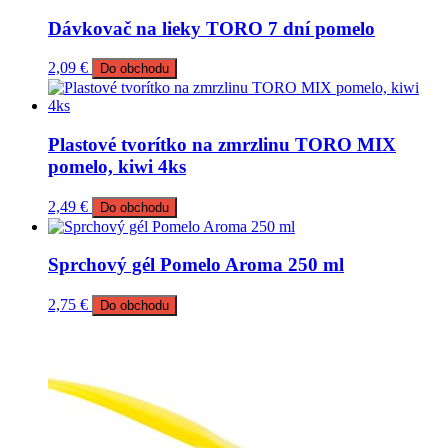
Dávkovač na lieky TORO 7 dní pomelo
2,09
€
Do obchodu
Plastové tvorítko na zmrzlinu TORO MIX
pomelo, kiwi 4ks
2,49
€
Do obchodu
Sprchový gél Pomelo Aroma 250 ml
2,75
€
Do obchodu