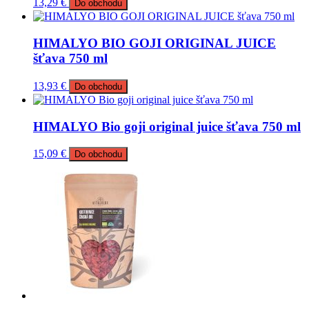
13,29
€
Do obchodu
HIMALYO BIO GOJI ORIGINAL JUICE
šťava 750 ml
13,93
€
Do obchodu
HIMALYO Bio goji original juice šťava 750 ml
15,09
€
Do obchodu