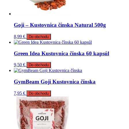
Goji – Kustovnica čínska Natural 500g
8,99
€
Do obchodu
Green Idea Kustovnica čínska 60 kapsúl
9,50
€
Do obchodu
GymBeam Goji Kustovnica čínska
7,95
€
Do obchodu