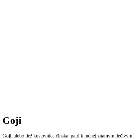
Goji
Goji, alebo tiež kustovnica čínska, patrí k menej známym liečivým