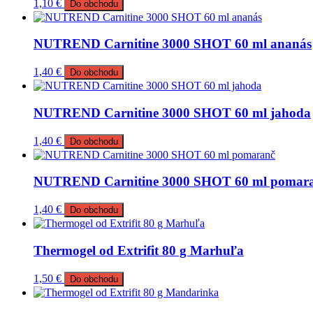
1,10
€
Do obchodu
NUTREND Carnitine 3000 SHOT 60 ml ananás
1,40
€
Do obchodu
NUTREND Carnitine 3000 SHOT 60 ml jahoda
1,40
€
Do obchodu
NUTREND Carnitine 3000 SHOT 60 ml pomar
1,40
€
Do obchodu
Thermogel od Extrifit 80 g Marhuľa
1,50
€
Do obchodu