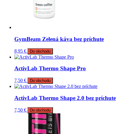
GymBeam Zelená káva bez príchute
8,95
€
Do obchodu
ActivLab Thermo Shape Pro
7,50
€
Do obchodu
ActivLab Thermo Shape 2.0 bez príchute
7,50
€
Do obchodu