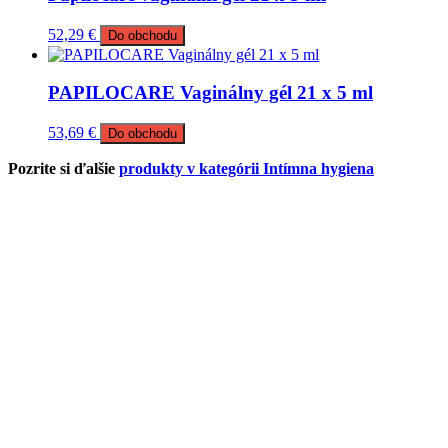
52,29
€
Do obchodu
PAPILOCARE Vaginálny gél 21 x 5 ml
53,69
€
Do obchodu
Pozrite si ďalšie
produkty v kategórii Intímna hygiena