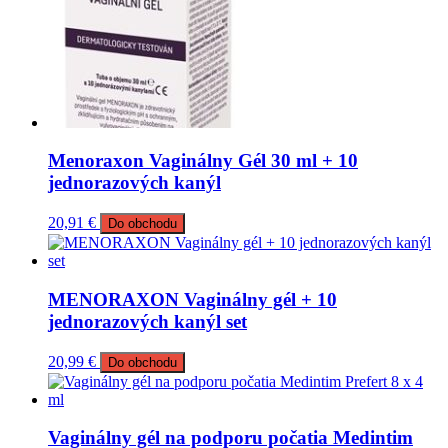
Menoraxon Vaginálny Gél 30 ml + 10
jednorazových kanýl
20,91
€
Do obchodu
MENORAXON Vaginálny gél + 10
jednorazových kanýl set
20,99
€
Do obchodu
Vaginálny gél na podporu počatia Medintim