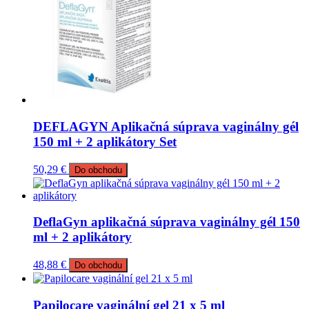
DEFLAGYN Aplikačná súprava vaginálny gél
150 ml + 2 aplikátory Set
50,29
€
Do obchodu
DeflaGyn aplikačná súprava vaginálny gél 150
ml + 2 aplikátory
48,88
€
Do obchodu
Papilocare vaginální gel 21 x 5 ml