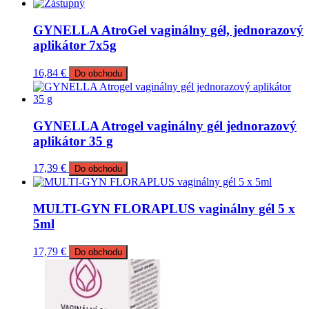
GYNELLA AtroGel vaginálny gél, jednorazový
aplikátor 7x5g
16,84
€
Do obchodu
GYNELLA Atrogel vaginálny gél jednorazový
aplikátor 35 g
17,39
€
Do obchodu
MULTI-GYN FLORAPLUS vaginálny gél 5 x
5ml
17,79
€
Do obchodu