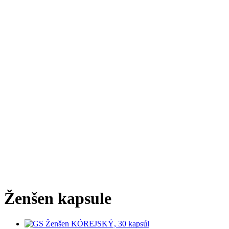
Ženšen kapsule