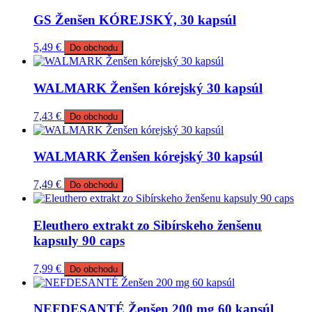
GS Ženšen KÓREJSKÝ, 30 kapsúl
5,49
€
Do obchodu
WALMARK Ženšen kórejský 30 kapsúl
7,43
€
Do obchodu
WALMARK Ženšen kórejský 30 kapsúl
7,49
€
Do obchodu
Eleuthero extrakt zo Sibírskeho ženšenu
kapsuly 90 caps
7,99
€
Do obchodu
NEFDESANTÉ Ženšen 200 mg 60 kapsúl