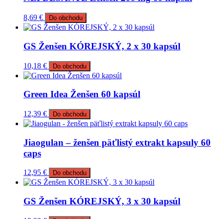
8,69
€
Do obchodu
GS Ženšen KÓREJSKÝ, 2 x 30 kapsúl
10,18
€
Do obchodu
Green Idea Ženšen 60 kapsúl
12,39
€
Do obchodu
Jiaogulan – ženšen päťlistý extrakt kapsuly 60
caps
12,95
€
Do obchodu
GS Ženšen KÓREJSKÝ, 3 x 30 kapsúl