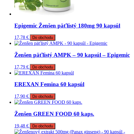
Epigemic Ženšen päťlistý 180mg 90 kapsúl
17,78
€
Do obchodu
Ženšen päťlistý AMPK – 90 kapsúl – Epigemic
17,79
€
Do obchodu
EREXAN Femina 60 kapsúl
17,90
€
Do obchodu
Ženšen GREEN FOOD 60 kaps.
19,48
€
Do obchodu