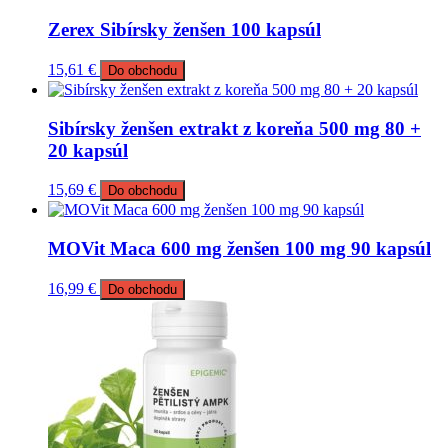
Zerex Sibírsky ženšen 100 kapsúl
15,61
€
Do obchodu
Sibírsky ženšen extrakt z koreňa 500 mg 80 +
20 kapsúl
15,69
€
Do obchodu
MOVit Maca 600 mg ženšen 100 mg 90 kapsúl
16,99
€
Do obchodu