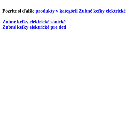
Pozrite si ďalšie
produkty v kategórii Zubné kefky elektrické
Zubné kefky elektrické sonické
Zubné kefky elektrické pre deti