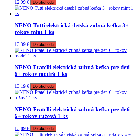
12,99
€
Do obchodu
NENO Tutti elektrická detská zubná kefka 3+
rokov mint 1 ks
13,39
€
Do obchodu
NENO Fratelli elektrická zubná kefka pre deti
6+ rokov modrá 1 ks
13,19
€
Do obchodu
NENO Fratelli elektrická zubná kefka pre deti
6+ rokov ružová 1 ks
13,89
€
Do obchodu