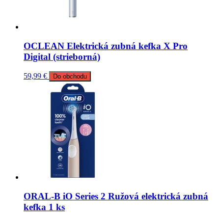
OCLEAN Elektrická zubná kefka X Pro
Digital (strieborná)
59,99
€
Do obchodu
ORAL-B iO Series 2 Ružová elektrická zubná
kefka 1 ks