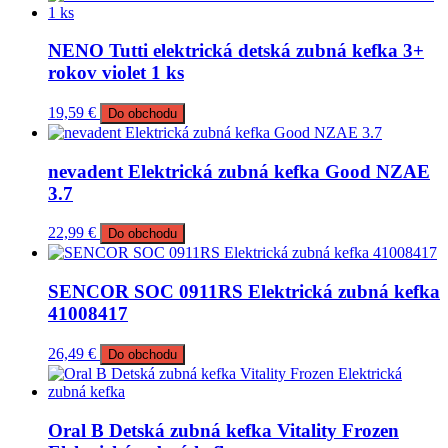
NENO Tutti elektrická detská zubná kefka 3+
rokov violet 1 ks
19,59
€
Do obchodu
nevadent Elektrická zubná kefka Good NZAE
3.7
22,99
€
Do obchodu
SENCOR SOC 0911RS Elektrická zubná kefka
41008417
26,49
€
Do obchodu
Oral B Detská zubná kefka Vitality Frozen