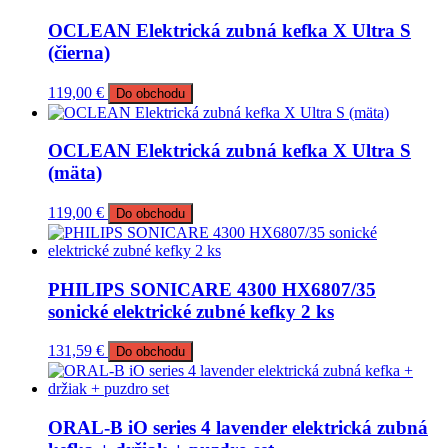
OCLEAN Elektrická zubná kefka X Ultra S
(čierna)
119,00
€
Do obchodu
OCLEAN Elektrická zubná kefka X Ultra S
(mäta)
119,00
€
Do obchodu
PHILIPS SONICARE 4300 HX6807/35
sonické elektrické zubné kefky 2 ks
131,59
€
Do obchodu
ORAL-B iO series 4 lavender elektrická zubná