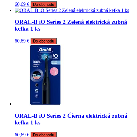
60,69
€
Do obchodu
ORAL-B iO Series 2 Zelená elektrická zubná
kefka 1 ks
60,69
€
Do obchodu
ORAL-B iO Series 2 Čierna elektrická zubná
kefka 1 ks
60,69
€
Do obchodu