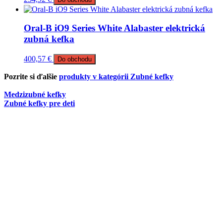
Oral-B iO9 Series White Alabaster elektrická
zubná kefka
400,57
€
Do obchodu
Pozrite si ďalšie
produkty v kategórii Zubné kefky
Medzizubné kefky
Zubné kefky pre deti