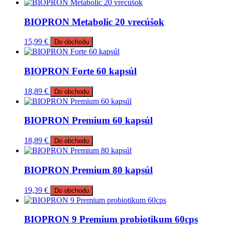
BIOPRON Metabolic 20 vrecúšok
15,99
€
Do obchodu
BIOPRON Forte 60 kapsúl
18,89
€
Do obchodu
BIOPRON Premium 60 kapsúl
18,89
€
Do obchodu
BIOPRON Premium 80 kapsúl
19,39
€
Do obchodu
BIOPRON 9 Premium probiotikum 60cps