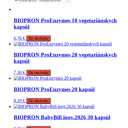
BIOPRON ProEnzymes 10 vegetariánskych
kapsúl
6,76
€
Do obchodu
BIOPRON ProEnzymes 20 vegetariánskych
kapsúl
7,30
€
Do obchodu
BIOPRON ProEnzymes 20 kapsúl
8,29
€
Do obchodu
BIOPRON BabyBifi inov.2026 30 kapsúl