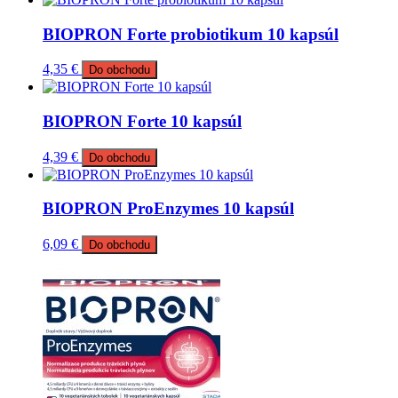
BIOPRON Forte probiotikum 10 kapsúl
4,35
€
Do obchodu
BIOPRON Forte 10 kapsúl
4,39
€
Do obchodu
BIOPRON ProEnzymes 10 kapsúl
6,09
€
Do obchodu