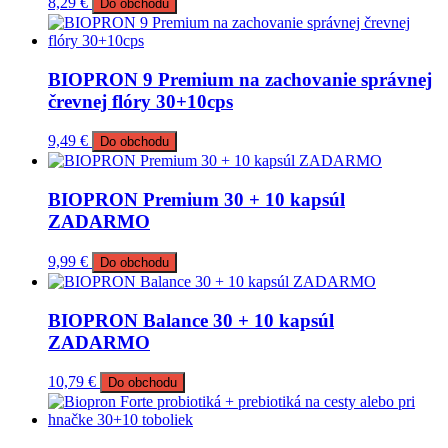
8,29
€
Do obchodu
BIOPRON 9 Premium na zachovanie správnej
črevnej flóry 30+10cps
9,49
€
Do obchodu
BIOPRON Premium 30 + 10 kapsúl
ZADARMO
9,99
€
Do obchodu
BIOPRON Balance 30 + 10 kapsúl
ZADARMO
10,79
€
Do obchodu