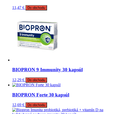
11,47
€
Do obchodu
BIOPRON 9 Immunity 30 kapsúl
12,29
€
Do obchodu
BIOPRON Forte 30 kapsúl
12,69
€
Do obchodu