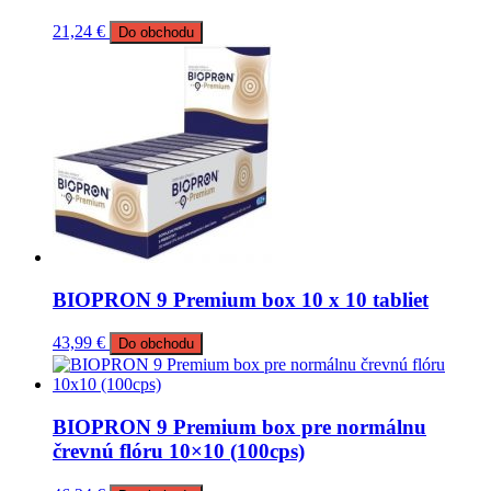
21,24
€
Do obchodu
BIOPRON 9 Premium box 10 x 10 tabliet
43,99
€
Do obchodu
BIOPRON 9 Premium box pre normálnu
črevnú flóru 10×10 (100cps)