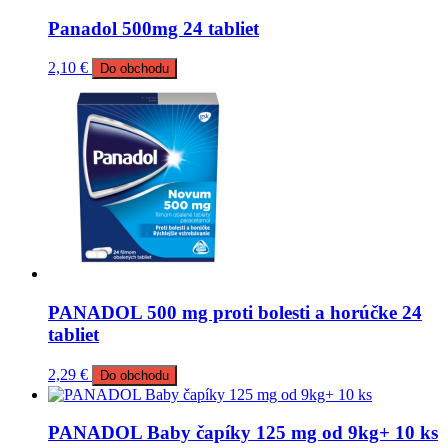
Panadol 500mg 24 tabliet
2,10
€
Do obchodu
PANADOL 500 mg proti bolesti a horúčke 24
tabliet
2,29
€
Do obchodu
PANADOL Baby čapíky 125 mg od 9kg+ 10 ks