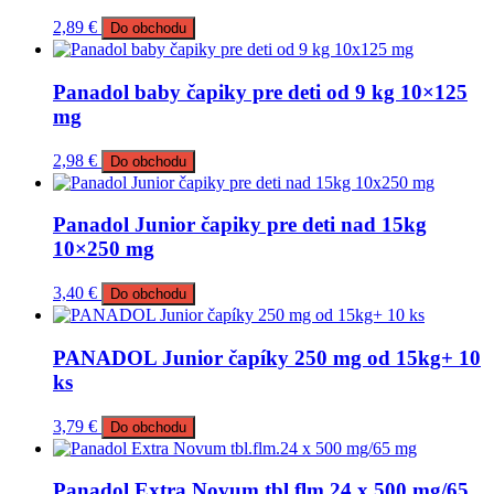
2,89
€
Do obchodu
Panadol baby čapiky pre deti od 9 kg 10×125
mg
2,98
€
Do obchodu
Panadol Junior čapiky pre deti nad 15kg
10×250 mg
3,40
€
Do obchodu
PANADOL Junior čapíky 250 mg od 15kg+ 10
ks
3,79
€
Do obchodu
Panadol Extra Novum tbl.flm.24 x 500 mg/65