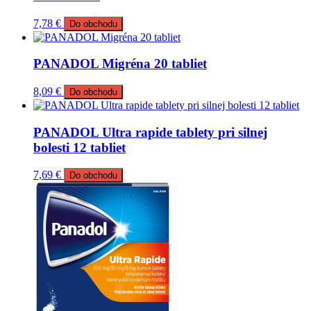
7,78
€
Do obchodu
PANADOL Migréna 20 tabliet
8,09
€
Do obchodu
PANADOL Ultra rapide tablety pri silnej
bolesti 12 tabliet
7,69
€
Do obchodu