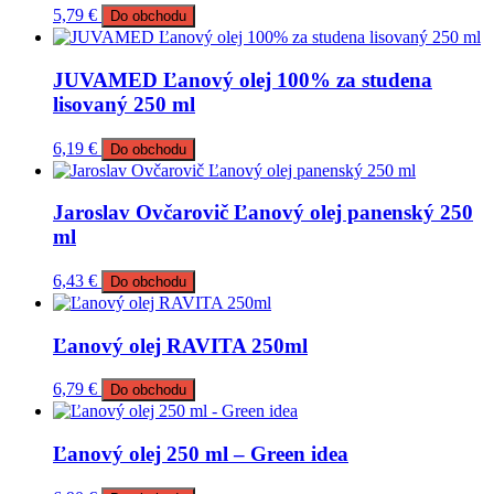
5,79
€
Do obchodu
JUVAMED Ľanový olej 100% za studena
lisovaný 250 ml
6,19
€
Do obchodu
Jaroslav Ovčarovič Ľanový olej panenský 250
ml
6,43
€
Do obchodu
Ľanový olej RAVITA 250ml
6,79
€
Do obchodu
Ľanový olej 250 ml – Green idea