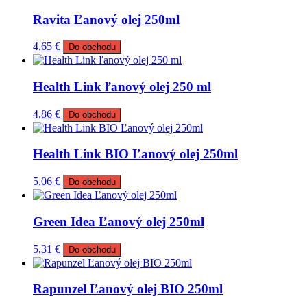
Ravita Ľanový olej 250ml
4,65
€
Do obchodu
Health Link ľanový olej 250 ml
4,86
€
Do obchodu
Health Link BIO Ľanový olej 250ml
5,06
€
Do obchodu
Green Idea Ľanový olej 250ml
5,31
€
Do obchodu
Rapunzel Ľanový olej BIO 250ml