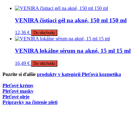
VENIRA čistiaci gél na akné, 150 ml 150 ml
12,36
€
Do obchodu
VENIRA lokálne sérum na akné, 15 ml 15 ml
16,49
€
Do obchodu
Pozrite si ďalšie
produkty v kategórii Pleťová kozmetika
Pleťové krémy
Pleťové masky
Pleťové oleje
Prípravky na čistenie pleti