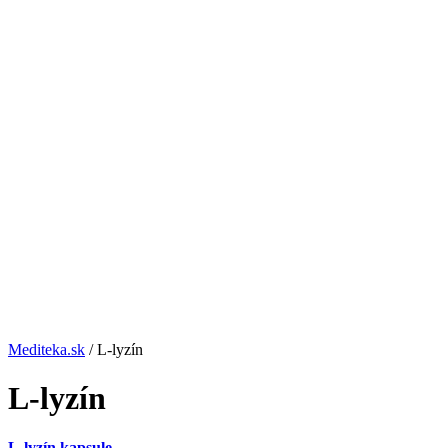
Mediteka.sk
/ L-lyzín
L-lyzín
L-lyzín kapsule