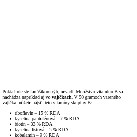
Pokiaľ nie ste fanúšikom rýb, nevadí. Množstvo vitamínu B sa
nachádza napríklad aj vo
vajíčkach.
V 50 gramoch vareného
vajíčka môžete nájsť tieto vitamíny skupiny B:
riboflavín – 15 % RDA
kyselina pantoténová – 7 % RDA
biotín – 33 % RDA
kyselina listová – 5 % RDA
kobalamín – 9 % RDA