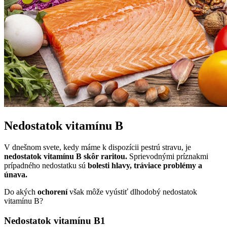
Nedostatok vitamínu B
V dnešnom svete, kedy máme k dispozícii pestrú stravu, je
nedostatok vitamínu B skôr raritou.
Sprievodnými príznakmi
prípadného nedostatku sú
bolesti hlavy, tráviace problémy a
únava.
Do akých
ochorení
však môže vyústiť dlhodobý nedostatok
vitamínu B?
Nedostatok vitamínu B1