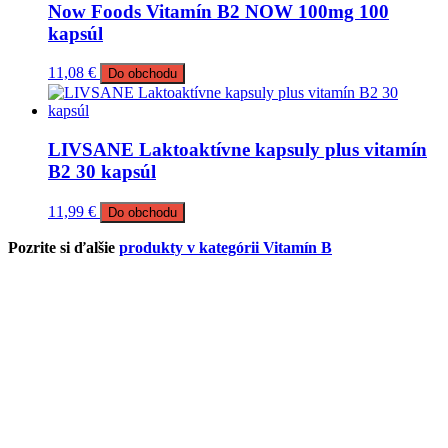
Now Foods Vitamín B2 NOW 100mg 100
kapsúl
11,08
€
Do obchodu
LIVSANE Laktoaktívne kapsuly plus vitamín
B2 30 kapsúl
11,99
€
Do obchodu
Pozrite si ďalšie
produkty v kategórii Vitamín B