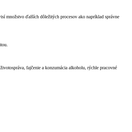
visí množstvo ďalších dôležitých procesov ako napríklad správne
tou.
 životospráva, fajčenie a konzumácia alkoholu, rýchle pracovné