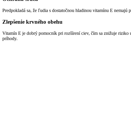
Predpokladá sa, že ľudia s dostatočnou hladinou vitamínu E nemajú
Zlepšenie krvného obehu
Vitamín E je dobrý pomocník pri rozšírení ciev, čím sa znižuje rizik
príhody.