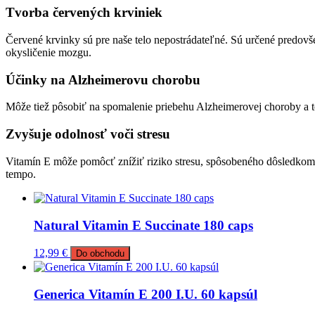
Tvorba červených krviniek
Červené krvinky sú pre naše telo nepostrádateľné. Sú určené predovš
okysličenie mozgu.
Účinky na Alzheimerovu chorobu
Môže tiež pôsobiť na spomalenie priebehu Alzheimerovej choroby a 
Zvyšuje odolnosť voči stresu
Vitamín E môže pomôcť znížiť riziko stresu, spôsobeného dôsledkom ri
tempo.
Natural Vitamin E Succinate 180 caps
12,99
€
Do obchodu
Generica Vitamín E 200 I.U. 60 kapsúl