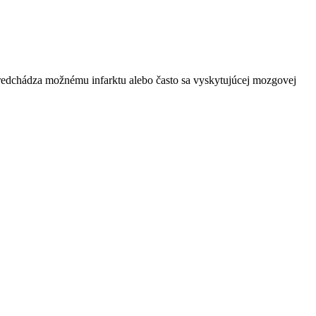
v predchádza možnému infarktu alebo často sa vyskytujúcej mozgovej