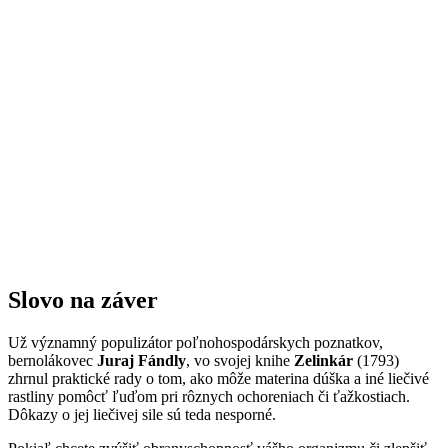
Slovo na záver
Už významný populizátor poľnohospodárskych poznatkov,
bernolákovec
Juraj Fándly
, vo svojej knihe
Zelinkár
(1793)
zhrnul praktické rady o tom, ako môže materina dúška a iné liečivé
rastliny pomôcť ľuďom pri rôznych ochoreniach či ťažkostiach.
Dôkazy o jej liečivej sile sú teda nesporné.