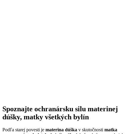
Spoznajte ochranársku silu materinej
dúšky, matky všetkých bylín
Podľa starej povesti je
materina dúška
v skutočnosti
matka