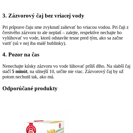
3. Zázvorový čaj bez vriacej vody
Pri príprave čaju sme zvyknutí zalievať ho vriacou vodou. Pri čaji z
čerstvého zázvoru to ale neplatí – zalejte, respektíve nechajte ho
vylúhovať vo vode, ktorú odstavíte tesne pred tým, ako sa začne
variť (sú v nej iba malé bublinky).
4. Pozor na čas
Nenechajte kúsky zázvoru vo vode lúhovať príliš dlho. Na slabší čaj
stačí
5 minút
, na silnejší 10, určite nie viac. Zázvorový čaj by už
potom nechutil tak, ako má.
Odporúčané produkty