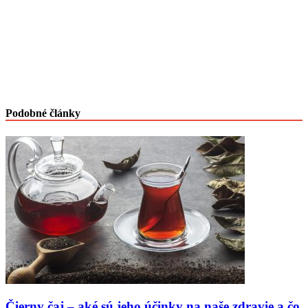
Podobné články
Čierny čaj – aké sú jeho účinky na naše zdravie a čo