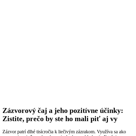
Zázvorový čaj a jeho pozitívne účinky:
Zistite, prečo by ste ho mali piť aj vy
Zázvor patrí dlhé tisícročia k liečivým zázrakom. Využíva sa ako