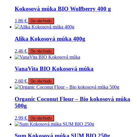
Kokosová múka BIO Wolfberry 400 g
1,86
€
Do obchodu
Alika Kokosová múka 400g
2,46
€
Do obchodu
VanaVita BIO Kokosová múka
2,60
€
Do obchodu
Organic Coconut Flour – Bio kokosová múka
500g
2,99
€
Do obchodu
Sum Kokosová múka SUM BIO 250g