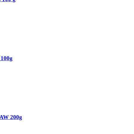
 100g
RAW 200g