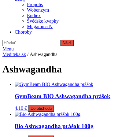
Propolis
Wobenzym
Endiex
Švédske kvapky
Milgamma N
Choroby
Hľadať:
Menu
Mediteka.sk
/ Ashwagandha
Ashwagandha
GymBeam BIO Ashwagandha prášok
4,10
€
Do obchodu
Bio Ashwagandha prášok 100g