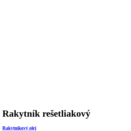
Rakytník rešetliakový
Rakytníkový olej