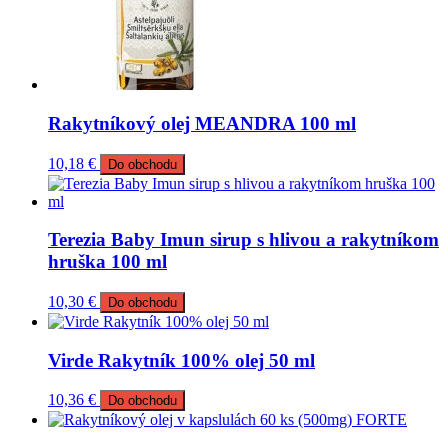
Rakytníkový olej MEANDRA 100 ml
10,18
€
Do obchodu
Terezia Baby Imun sirup s hlivou a rakytníkom
hruška 100 ml
10,30
€
Do obchodu
Virde Rakytník 100% olej 50 ml
10,36
€
Do obchodu