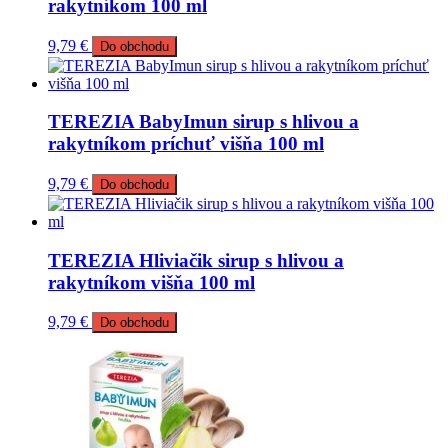
rakytníkom 100 ml
9,79
€
Do obchodu
TEREZIA BabyImun sirup s hlivou a
rakytníkom príchuť višňa 100 ml
9,79
€
Do obchodu
TEREZIA Hliviačik sirup s hlivou a
rakytníkom višňa 100 ml
9,79
€
Do obchodu