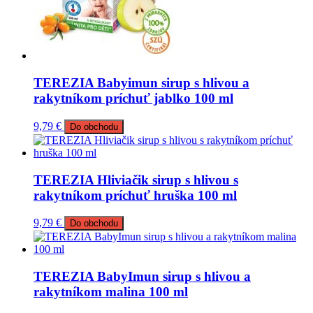
TEREZIA Babyimun sirup s hlivou a
rakytníkom príchuť jablko 100 ml
9,79
€
Do obchodu
TEREZIA Hliviačik sirup s hlivou s
rakytníkom príchuť hruška 100 ml
9,79
€
Do obchodu
TEREZIA BabyImun sirup s hlivou a
rakytníkom malina 100 ml