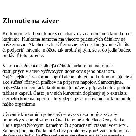
Zhrnutie na záver
Kurkumín je farbivo, ktoré sa nachádza v známom indickom korení
kurkuma. Kurkuma samotná má viacero priaznivých účinkov na
naše zdravie. Ak chcete zlepšiť zdravie pečene, fungovanie žlčníka
či podporiť trávenie, môžete tak urobiť aj tým, že si do jedla budete
pridávať toto korenie.
V prípade, že chcete silnejší účinok kurkumínu, na trhu je
dostupných viacero výživových doplnkov s jeho obsahom.
Najčastejšie sú vo forme kapsúl alebo tabliet, no kurkumín nájdete aj
ako súčasť rôznych práškov na prípravu nápojov. Samozrejme,
najvyššia koncentrácia kurkumínu je práve v prípravkoch v podobe
tabliet a kapsúl. Často je v nich kurkumín doplnený aj o extrakt z
čierneho korenia piperín, ktorý zlepšuje vstrebávanie kurkumínu do
nášho organizmu.
Užívanie kurkumínu je bezpečné, avšak neodporúča sa, aby
prípravky s jeho obsahom užívali tehotné a dojčiace ženy, deti a
ľudia trpiaci žlčovými kameňmi či s poruchami zrážanlivosti krvi.
Samozrejme, títo ľudia môžu bez problémov používať kurkumu na