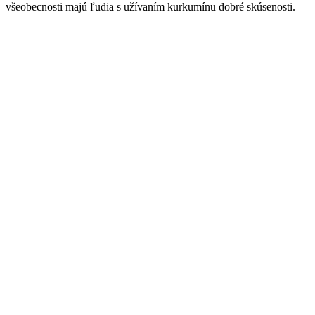
všeobecnosti majú ľudia s užívaním kurkumínu dobré skúsenosti.