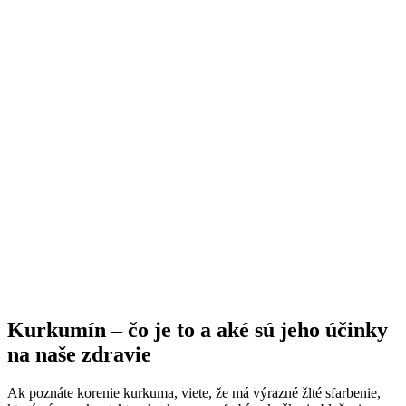
Kurkumín – čo je to a aké sú jeho účinky
na naše zdravie
Ak poznáte korenie kurkuma, viete, že má výrazné žlté sfarbenie,