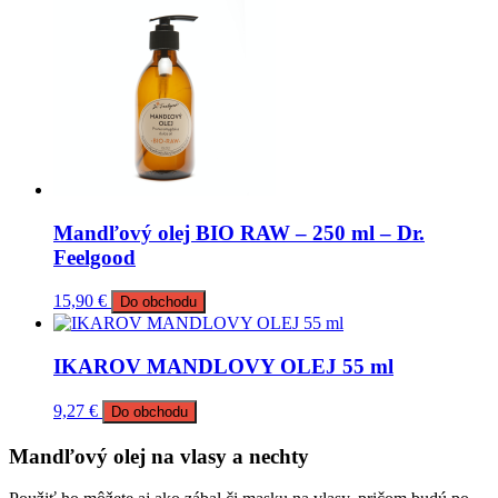
Mandľový olej BIO RAW – 250 ml – Dr.
Feelgood
15,90
€
Do obchodu
IKAROV MANDLOVY OLEJ 55 ml
9,27
€
Do obchodu
Mandľový olej na vlasy a nechty