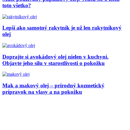
toto všetko?
Lepší ako samotný rakytník je už len rakytníkový
olej
Doprajte si avokádový olej nielen v kuchyni.
Objavte jeho silu v starostlivosti o pokožku
Mak a makový olej – prírodný kozmetický
prípravok na vlasy a na pokožku