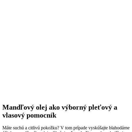
Mandľový olej ako výborný pleťový a
vlasový pomocník
Máte suchú a citlivú pokožku? V tom prípade vyskúšajte blahodárne