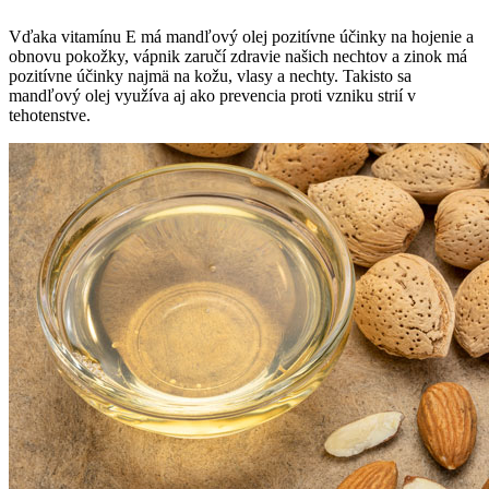
Vďaka vitamínu E má mandľový olej pozitívne účinky na hojenie a
obnovu pokožky, vápnik zaručí zdravie našich nechtov a zinok má
pozitívne účinky najmä na kožu, vlasy a nechty. Takisto sa
mandľový olej využíva aj ako prevencia proti vzniku strií v
tehotenstve.