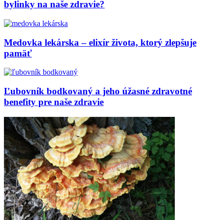
bylinky na naše zdravie?
Medovka lekárska – elixír života, ktorý zlepšuje
pamäť
Ľubovník bodkovaný a jeho úžasné zdravotné
benefity pre naše zdravie