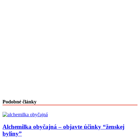
Podobné články
Alchemilka obyčajná – objavte účinky “ženskej
byliny”