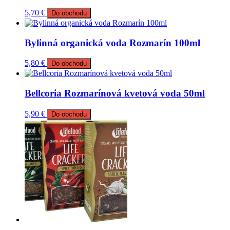
5,70
€
Do obchodu
Bylinná organická voda Rozmarín 100ml
5,80
€
Do obchodu
Bellcoria Rozmarínová kvetová voda 50ml
5,90
€
Do obchodu