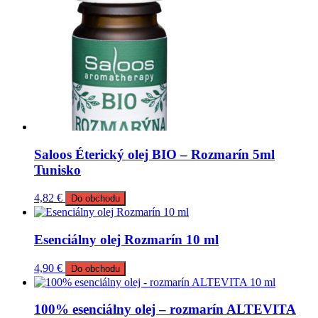
Saloos Éterický olej BIO – Rozmarín 5ml
Tunisko
4,82
€
Do obchodu
Esenciálny olej Rozmarín 10 ml
4,90
€
Do obchodu
100% esenciálny olej – rozmarín ALTEVITA