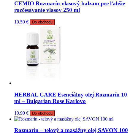
CEMIO Rozmarín vlasový balzam pre ľahšie
rozčesávanie vlasov 250 ml
10,59
€
Do obchodu
HERBAL CARE Esenciálny olej Rozmarín 10
ml – Bulgarian Rose Karlovo
10,90
€
Do obchodu
Rozmarín – telový a masážny olej SAVON 100