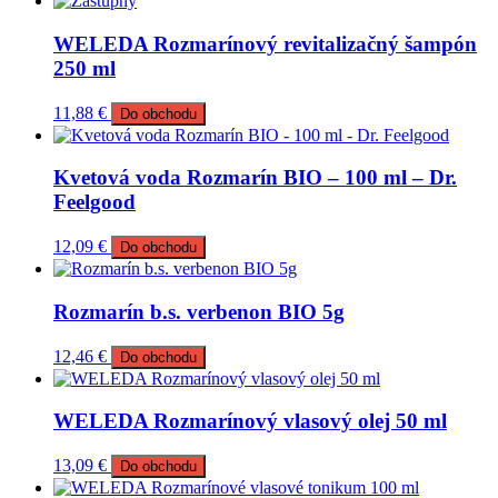
WELEDA Rozmarínový revitalizačný šampón
250 ml
11,88
€
Do obchodu
Kvetová voda Rozmarín BIO – 100 ml – Dr.
Feelgood
12,09
€
Do obchodu
Rozmarín b.s. verbenon BIO 5g
12,46
€
Do obchodu
WELEDA Rozmarínový vlasový olej 50 ml
13,09
€
Do obchodu