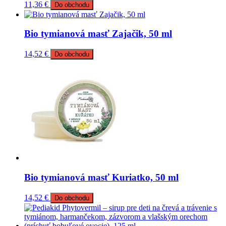
11,36
€
Do obchodu
Bio tymianová masť Zajačik, 50 ml
14,52
€
Do obchodu
Bio tymianová masť Kuriatko, 50 ml
14,52
€
Do obchodu