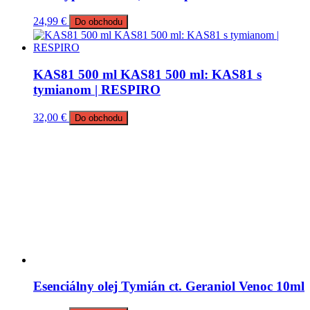
24,99
€
Do obchodu
KAS81 500 ml KAS81 500 ml: KAS81 s
tymianom | RESPIRO
32,00
€
Do obchodu
Esenciálny olej Tymián ct. Geraniol Venoc 10ml