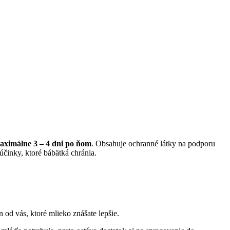
ximálne 3 – 4 dni po ňom
. Obsahuje ochranné látky na podporu
účinky, ktoré bábätká chránia.
n od vás, ktoré mlieko znášate lepšie.