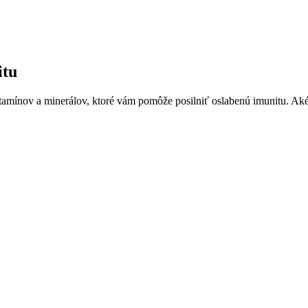
itu
amínov a minerálov, ktoré vám pomôže posilniť oslabenú imunitu. Aké