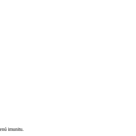
enú imunitu.