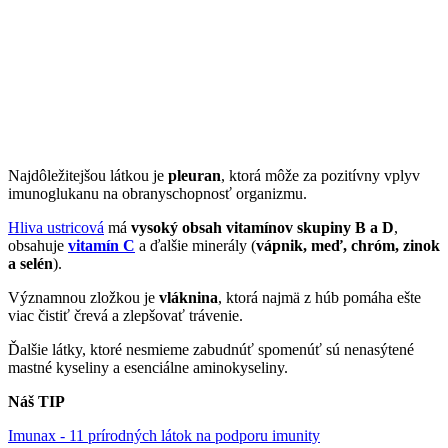
Najdôležitejšou látkou je
pleuran
, ktorá môže za pozitívny vplyv
imunoglukanu na obranyschopnosť organizmu.
Hliva ustricová
má
vysoký obsah vitamínov skupiny B a D
,
obsahuje
vitamín C
a ďalšie minerály (
vápnik, meď, chróm, zinok
a selén
).
Významnou zložkou je
vláknina
, ktorá najmä z húb pomáha ešte
viac čistiť črevá a zlepšovať trávenie.
Ďalšie látky, ktoré nesmieme zabudnúť spomenúť sú nenasýtené
mastné kyseliny a esenciálne aminokyseliny.
Náš TIP
Imunax - 11 prírodných látok na podporu imunity