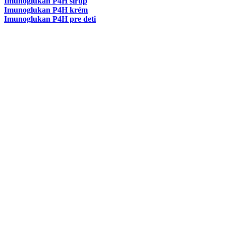
Imunoglukan P4H sirup
Imunoglukan P4H krém
Imunoglukan P4H pre deti