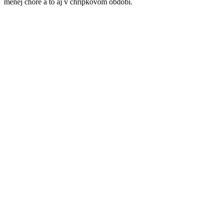
menej choré a to aj v chrípkovom období.