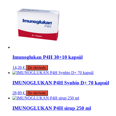
Imunoglukan P4H 30+10 kapsúl
14,26
€
Do obchodu
IMUNOGLUKAN P4H Synbio D+ 70 kapsúl
28,89
€
Do obchodu
IMUNOGLUKAN P4H sirup 250 ml