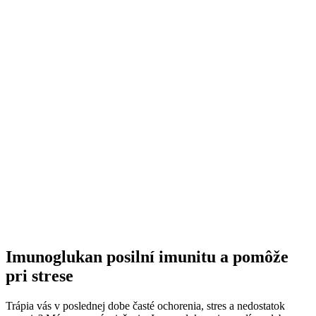
Imunoglukan posilní imunitu a pomôže
pri strese
Trápia vás v poslednej dobe časté ochorenia, stres a nedostatok