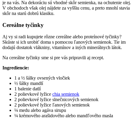
je na vás. Na dekoráciu sú vhodné skôr semienka, na ochutenie olej.
V obchodoch však olej nájdete za vyššiu cenu, a preto mnohí stavia
skôr na starú dobrú klasiku.
Cereálne tyčinky
Aj vy si radi kupujete rôzne cereálne alebo proteínové tyčinky?
Skúste si ich urobiť doma s pomocou ľanových semienok. Tie im
dodajú dostatok vlákniny, vitamínov a iných minerálnych látok.
Na cereálne tyčinky sme si pre vás pripravili aj recept.
Ingrediencie:
1 a ½ šálky ovsených vločiek
½ šálky mandlí
1 balenie datlí
2 polievkové lyžice
chia semienok
2 polievkové lyžice slnečnicových semienok
2 polievkové lyžice ľanových semienok
¼ medu alebo agáva sirupu
¼ krémového arašidového alebo mandľového masla