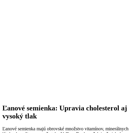
Ľanové semienka: Upravia cholesterol aj
vysoký tlak
Ľanové semienka majú obrovské množstvo vitamínov, minerálnych