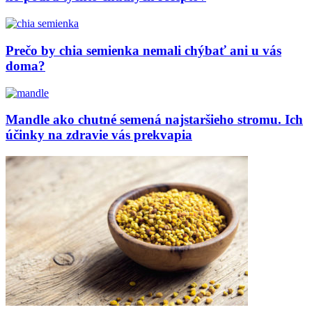
Prečo by chia semienka nemali chýbať ani u vás
doma?
Mandle ako chutné semená najstaršieho stromu. Ich
účinky na zdravie vás prekvapia