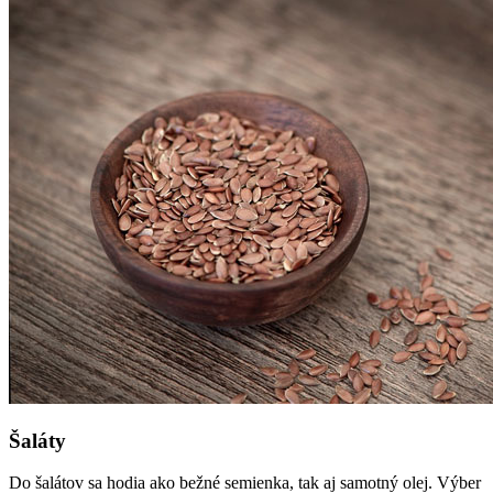
Šaláty
Do šalátov sa hodia ako bežné semienka, tak aj samotný olej. Výber