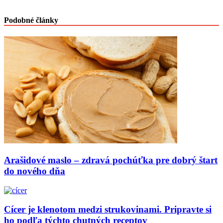
Podobné články
Arašidové maslo – zdravá pochúťka pre dobrý štart
do nového dňa
Cícer je klenotom medzi strukovinami. Pripravte si
ho podľa týchto chutných receptov