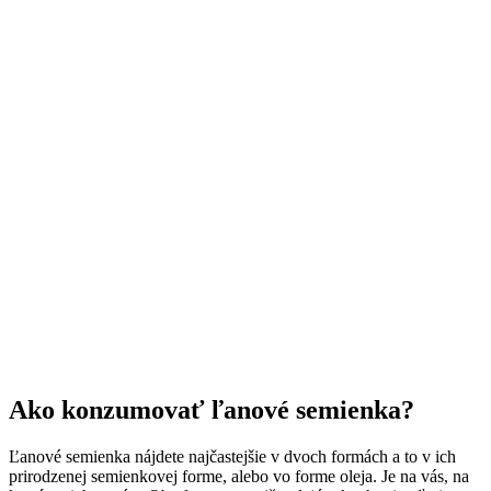
Ako konzumovať ľanové semienka?
Ľanové semienka nájdete najčastejšie v dvoch formách a to v ich
prirodzenej semienkovej forme, alebo vo forme oleja. Je na vás, na