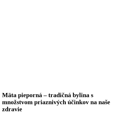
Mäta pieporná – tradičná bylina s
množstvom priaznivých účinkov na naše
zdravie