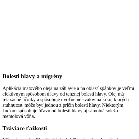
Bolesti hlavy a migrény
Aplikácia mätového oleja na záhlavie a na oblasť spánkov je veľmi
efektívnym spôsobom úľavy od tenznej bolesti hlavy. Olej má
relaxačné účinky a spôsobuje uvoľnenie svalov na krku, ktorých
stuhnutosť môže byť jednou z príčin bolestí hlavy. Niektorým
ľuďom spôsobuje úľavu od bolesti hlavy aj samotná svieža
mentolová vôňa.
Tráviace ťažkosti