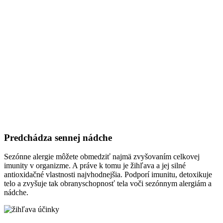
Predchádza sennej nádche
Sezónne alergie môžete obmedziť najmä zvyšovaním celkovej
imunity v organizme. A práve k tomu je žihľava a jej silné
antioxidačné vlastnosti najvhodnejšia. Podporí imunitu, detoxikuje
telo a zvyšuje tak obranyschopnosť tela voči sezónnym alergiám a
nádche.