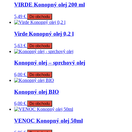
VIRDE Konopný olej 200 ml
5,49
€
Do obchodu
Virde Konopný olej 0,2 l
5,63
€
Do obchodu
Konopný olej – sprchový olej
6,00
€
Do obchodu
Konopný olej BIO
6,00
€
Do obchodu
VENOC Konopný olej 50ml