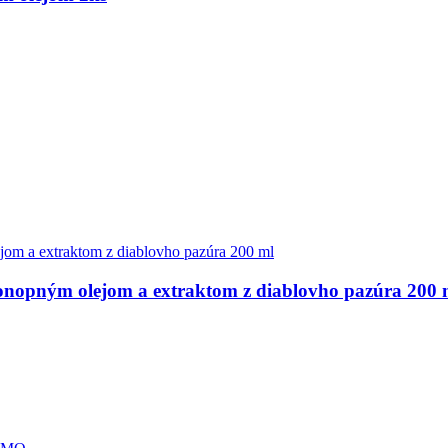
onopným olejom a extraktom z diablovho pazúra 200 