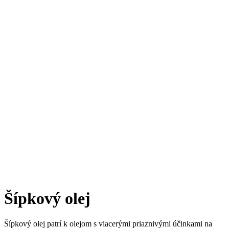
Šípkový olej
Šípkový olej patrí k olejom s viacerými priaznivými účinkami na