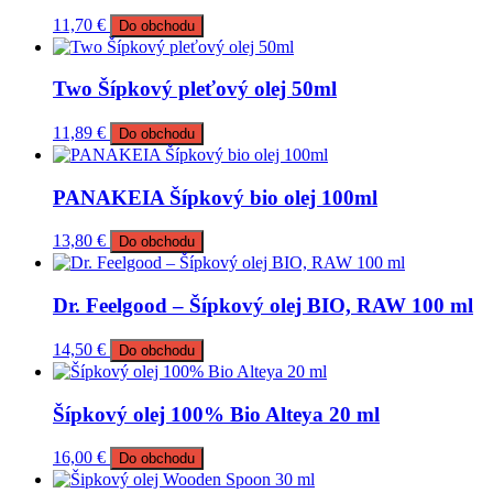
11,70
€
Do obchodu
Two Šípkový pleťový olej 50ml
11,89
€
Do obchodu
PANAKEIA Šípkový bio olej 100ml
13,80
€
Do obchodu
Dr. Feelgood – Šípkový olej BIO, RAW 100 ml
14,50
€
Do obchodu
Šípkový olej 100% Bio Alteya 20 ml
16,00
€
Do obchodu