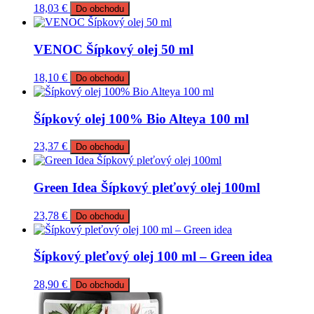
18,03
€
Do obchodu
VENOC Šípkový olej 50 ml
18,10
€
Do obchodu
Šípkový olej 100% Bio Alteya 100 ml
23,37
€
Do obchodu
Green Idea Šípkový pleťový olej 100ml
23,78
€
Do obchodu
Šípkový pleťový olej 100 ml – Green idea
28,90
€
Do obchodu