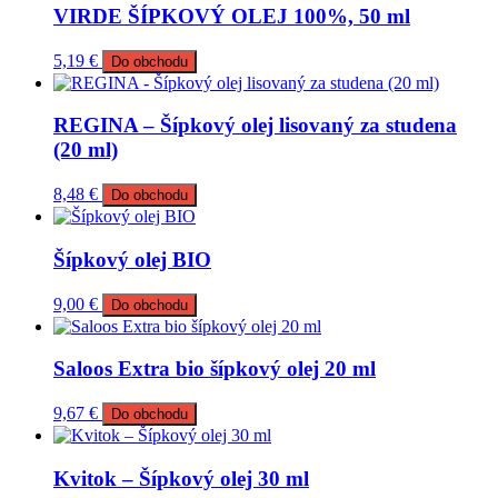
VIRDE ŠÍPKOVÝ OLEJ 100%, 50 ml
5,19
€
Do obchodu
REGINA – Šípkový olej lisovaný za studena
(20 ml)
8,48
€
Do obchodu
Šípkový olej BIO
9,00
€
Do obchodu
Saloos Extra bio šípkový olej 20 ml
9,67
€
Do obchodu
Kvitok – Šípkový olej 30 ml