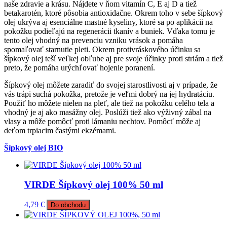
naše zdravie a krásu. Nájdete v ňom vitamín C, E aj D a tiež
betakarotén, ktoré pôsobia antioxidačne. Okrem toho v sebe šípkový
olej ukrýva aj esenciálne mastné kyseliny, ktoré sa po aplikácii na
pokožku podieľajú na regenerácii tkanív a buniek. Vďaka tomu je
tento olej vhodný na prevenciu vzniku vrások a pomáha
spomaľovať starnutie pleti. Okrem protivráskového účinku sa
šípkový olej teší veľkej obľube aj pre svoje účinky proti striám a tiež
preto, že pomáha urýchľovať hojenie poranení.
Šípkový olej môžete zaradiť do svojej starostlivosti aj v prípade, že
vás trápi suchá pokožka, pretože je veľmi dobrý na jej hydratáciu.
Použiť ho môžete nielen na pleť, ale tiež na pokožku celého tela a
vhodný je aj ako masážny olej. Poslúži tiež ako výživný zábal na
vlasy a môže pomôcť proti lámaniu nechtov. Pomôcť môže aj
deťom trpiacim častými ekzémami.
Šípkový olej BIO
VIRDE Šípkový olej 100% 50 ml
4,79
€
Do obchodu