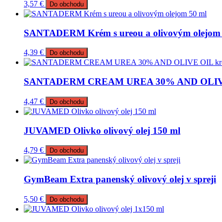
3,57
€
Do obchodu
SANTADERM Krém s ureou a olivovým olejom 
4,39
€
Do obchodu
SANTADERM CREAM UREA 30% AND OLIVE OIL
4,47
€
Do obchodu
JUVAMED Olivko olivový olej 150 ml
4,79
€
Do obchodu
GymBeam Extra panenský olivový olej v spreji
5,50
€
Do obchodu