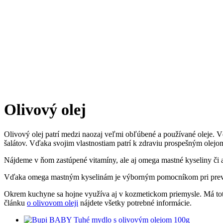
Olivový olej
Olivový olej patrí medzi naozaj veľmi obľúbené a používané oleje. Vď
šalátov. Vďaka svojim vlastnostiam patrí k zdraviu prospešným olejo
Nájdeme v ňom zastúpené vitamíny, ale aj omega mastné kyseliny či 
Vďaka omega mastným kyselinám je výborným pomocníkom pri prevenc
Okrem kuchyne sa hojne využíva aj v kozmetickom priemysle. Má toti
článku
o olivovom oleji
nájdete všetky potrebné informácie.