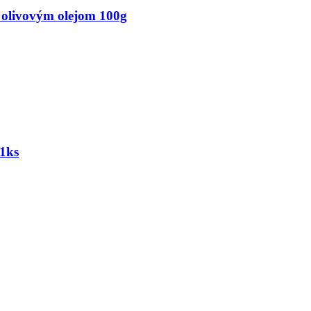
s olivovým olejom 100g
 1ks